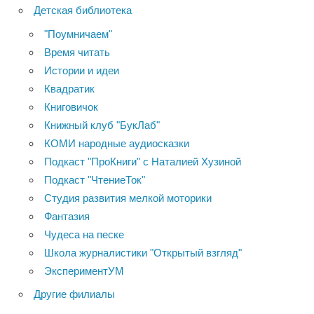
Детская библиотека
"Поумничаем"
Время читать
Истории и идеи
Квадратик
Книговичок
Книжный клуб "БукЛаб"
КОМИ народные аудиосказки
Подкаст "ПроКниги" с Наталией Хузиной
Подкаст "ЧтениеТок"
Студия развития мелкой моторики
Фантазия
Чудеса на песке
Школа журналистики "Открытый взгляд"
ЭкспериментУМ
Другие филиалы