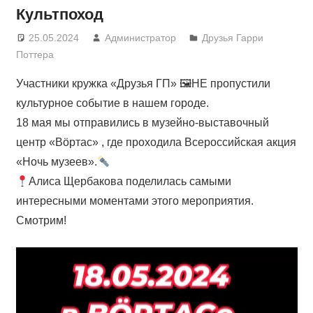
Культпоход
25.05.2024
Администратор
Друзья Гарри
Поттера
Участники кружка «Друзья ГП» 🖼НЕ пропустили
культурное событие в нашем городе.
18 мая мы отправились в музейно-выставочный
центр «Вöртас» , где проходила Всероссийская акция
«Ночь музеев».
Алиса Щербакова поделилась самыми
интересными моментами этого мероприятия.
Смотрим!