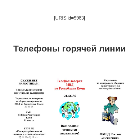
[URIS id=9963]
Телефоны горячей линии