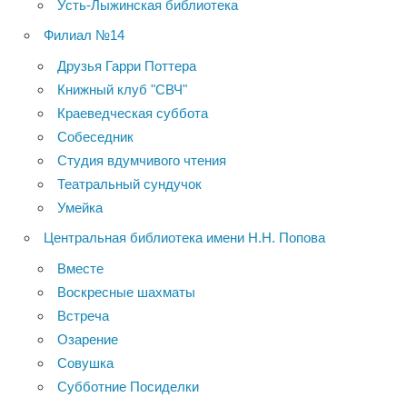
Усть-Лыжинская библиотека
Филиал №14
Друзья Гарри Поттера
Книжный клуб "СВЧ"
Краеведческая суббота
Собеседник
Студия вдумчивого чтения
Театральный сундучок
Умейка
Центральная библиотека имени Н.Н. Попова
Вместе
Воскресные шахматы
Встреча
Озарение
Совушка
Субботние Посиделки