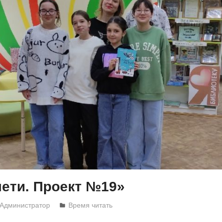
ети. Проект №19»
Администратор
Время читать