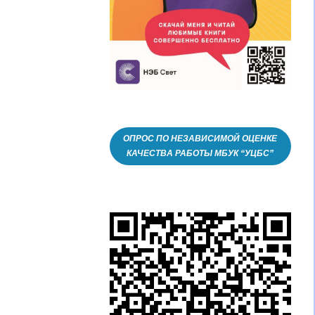
ОПРОС ПО НЕЗАВИСИМОЙ ОЦЕНКЕ
КАЧЕСТВА РАБОТЫ МБУК “УЦБС”