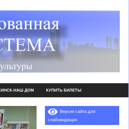
СИНСК-НАШ ДОМ
КУПИТЬ БИЛЕТЫ
Версия сайта для
слабовидящих