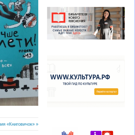
ния «Книговичок»