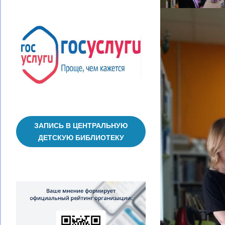
ЗАПИСЬ В ЦЕНТРАЛЬНУЮ
ДЕТСКУЮ БИБЛИОТЕКУ