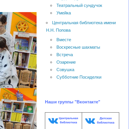
Театральный сундучок
Умейка
Центральная библиотека имени
Н.Н. Попова
Вместе
Воскресные шахматы
Встреча
Озарение
Совушка
Субботние Посиделки
Наши группы "Вконтакте"