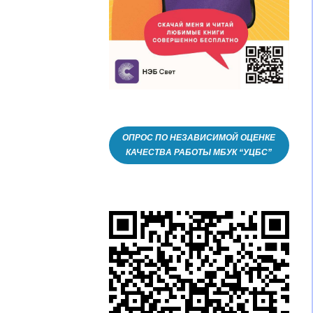
ОПРОС ПО НЕЗАВИСИМОЙ ОЦЕНКЕ
КАЧЕСТВА РАБОТЫ МБУК “УЦБС”