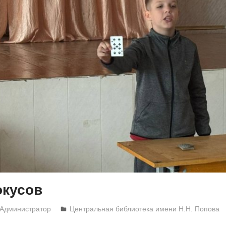
окусов
Администратор
Центральная библиотека имени Н.Н. Попова