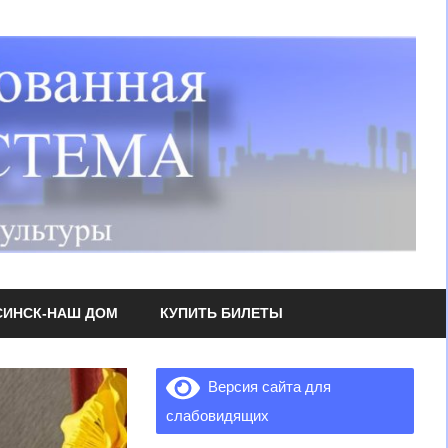
СИНСК-НАШ ДОМ
КУПИТЬ БИЛЕТЫ
Версия сайта для
слабовидящих