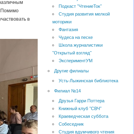
различным
Подкаст "ЧтениеТок"
. Помимо
Студия развития мелкой
участвовать в
моторики
Фантазия
Чудеса на песке
Школа журналистики
"Открытый взгляд"
ЭкспериментУМ
Другие филиалы
Усть-Лыжинская библиотека
Филиал №14
Друзья Гарри Поттера
Книжный клуб "СВЧ"
Краеведческая суббота
Собеседник
Студия вдумчивого чтения