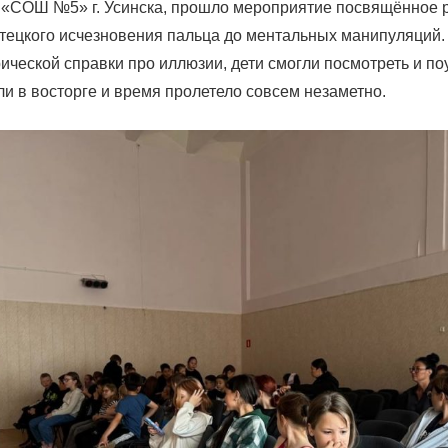
 «СОШ №5» г. Усинска, прошло мероприятие посвящённое 
стецкого исчезновения пальца до ментальных манипуляций
ической справки про иллюзии, дети смогли посмотреть и по
и в восторге и время пролетело совсем незаметно.