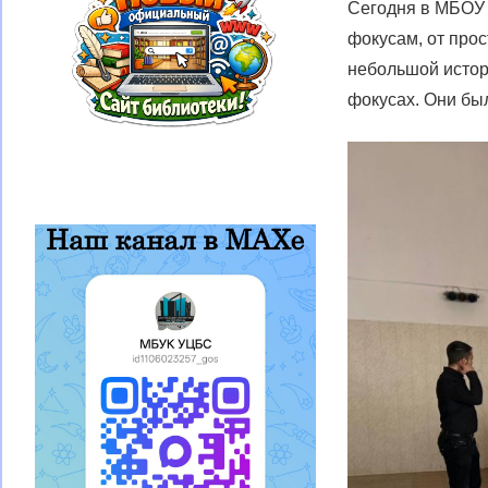
Сегодня в МБОУ
фокусам, от про
небольшой истор
фокусах. Они был