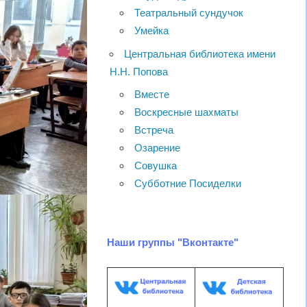
Театральный сундучок
Умейка
Центральная библиотека имени
Н.Н. Попова
Вместе
Воскресные шахматы
Встреча
Озарение
Совушка
Субботние Посиделки
Наши группы "Вконтакте"