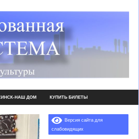
СИНСК-НАШ ДОМ
КУПИТЬ БИЛЕТЫ
Версия сайта для
слабовидящих