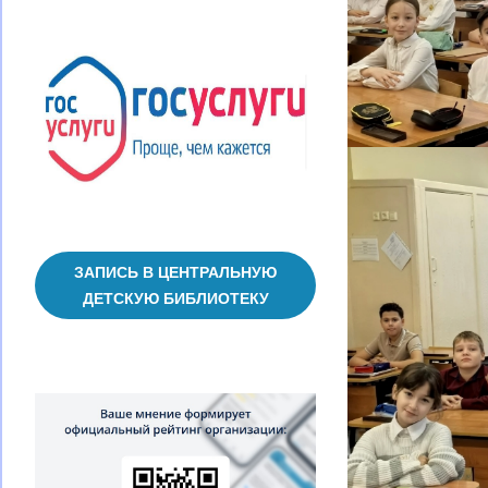
ЗАПИСЬ В ЦЕНТРАЛЬНУЮ
ДЕТСКУЮ БИБЛИОТЕКУ