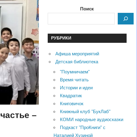
Поиск
РУБРИКИ
Афиша мероприятий
Детская библиотека
"Поумничаем"
Время читать
Истории и идеи
Квадратик
Книговичок
Книжный клуб "БукЛаб"
частье –
КОМИ народные аудиосказки
Подкаст "ПроКниги" с
Наталией Хузиной