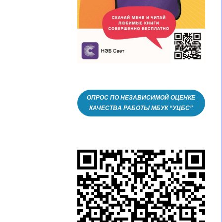
ОПРОС ПО НЕЗАВИСИМОЙ ОЦЕНКЕ
КАЧЕСТВА РАБОТЫ МБУК “УЦБС”