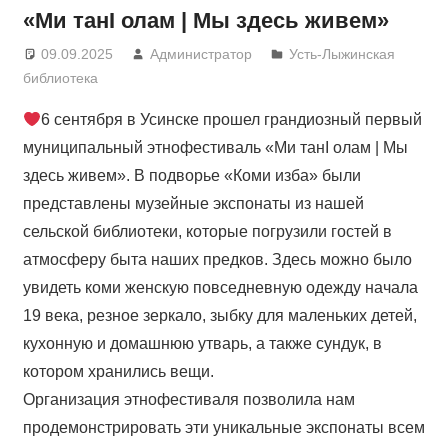
«Ми танI олам | Мы здесь живем»
09.09.2025
Администратор
Усть-Лыжинская
библиотека
6 сентября в Усинске прошел грандиозный первый
муниципальный этнофестиваль «Ми танI олам | Мы
здесь живем». В подворье «Коми изба» были
представлены музейные экспонаты из нашей
сельской библиотеки, которые погрузили гостей в
атмосферу быта наших предков. Здесь можно было
увидеть коми женскую повседневную одежду начала
19 века, резное зеркало, зыбку для маленьких детей,
кухонную и домашнюю утварь, а также сундук, в
котором хранились вещи.
Организация этнофестиваля позволила нам
продемонстрировать эти уникальные экспонаты всем