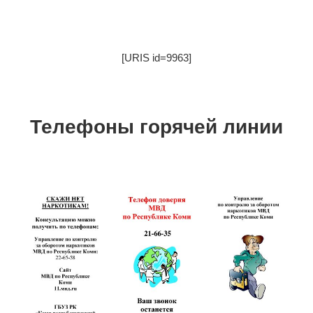
[URIS id=9963]
Телефоны горячей линии