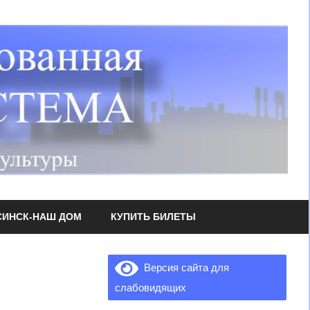
СИНСК-НАШ ДОМ
КУПИТЬ БИЛЕТЫ
Версия сайта для
слабовидящих