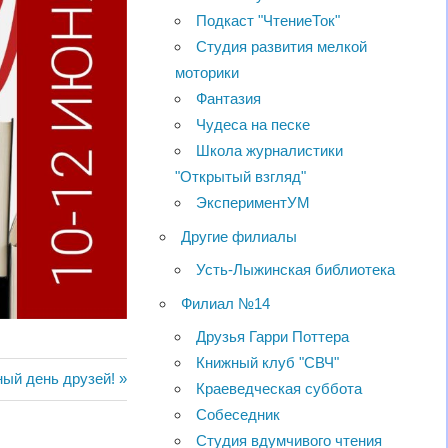
Подкаст "ЧтениеТок"
Студия развития мелкой
моторики
Фантазия
Чудеса на песке
Школа журналистики
"Открытый взгляд"
ЭкспериментУМ
Другие филиалы
Усть-Лыжинская библиотека
Филиал №14
Друзья Гарри Поттера
Книжный клуб "СВЧ"
ый день друзей!
Краеведческая суббота
Собеседник
Студия вдумчивого чтения