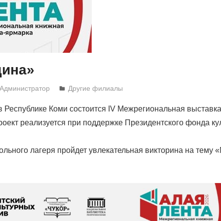
дина»
Администратор
Другие филиалы
 в Республике Коми состоится IV Межрегиональная выставк
Проект реализуется при поддержке Президентского фонда к
ольного лагеря пройдет увлекательная викторина на тему 