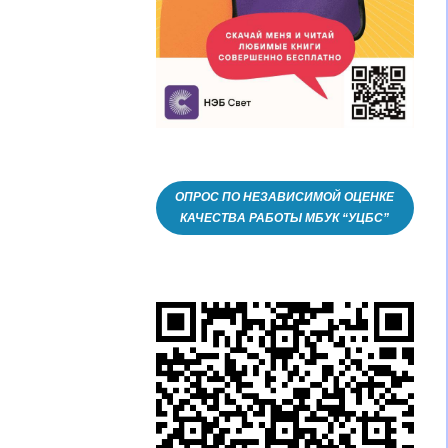
ОПРОС ПО НЕЗАВИСИМОЙ ОЦЕНКЕ
КАЧЕСТВА РАБОТЫ МБУК “УЦБС”