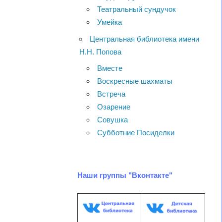
Театральный сундучок
Умейка
Центральная библиотека имени
Н.Н. Попова
Вместе
Воскресные шахматы
Встреча
Озарение
Совушка
Субботние Посиделки
Наши группы "Вконтакте"