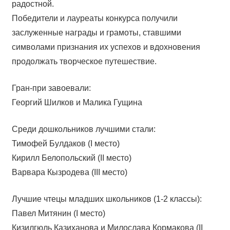
радостной.
Победители и лауреаты конкурса получили
заслуженные награды и грамоты, ставшими
символами признания их успехов и вдохновения
продолжать творческое путешествие.
Гран-при завоевали:
Георгий Шилков и Малика Гущина
Среди дошкольников лучшими стали:
Тимофей Булдаков (I место)
Кирилл Белопольский (II место)
Варвара Кызродева (III место)
Лучшие чтецы младших школьников (1-2 классы):
Павел Митянин (I место)
Кизилгюль Казиханова и Милослава Кормакова (II