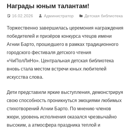
Награды юным талантам!
16.02.2026
Администратор
Детская библиотека
Торжественно завершилась церемония награждения
победителей и призёров конкурса чтецов имени
Агнии Барто, прошедшего в рамках традиционного
городского фестиваля детского чтения
«ЧиПолЛиНо». Центральная детская библиотека
вновь стала местом встречи юных любителей
искусства слова.
Дети представили яркие выступления, демонстрируя
свою способность проникнуться эмоциями любимых
стихотворений Агнии Барто. По мнению членов
жюри, уровень исполнения оказался чрезвычайно
высоким, а атмосфера праздника теплой и