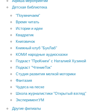
Афиша мероприятий
Детская библиотека
"Поумничаем"
Время читать
Истории и идеи
Квадратик
Книговичок
Книжный клуб "БукЛаб"
КОМИ народные аудиосказки
Подкаст "ПроКниги" с Наталией Хузиной
Подкаст "ЧтениеТок"
Студия развития мелкой моторики
Фантазия
Чудеса на песке
Школа журналистики "Открытый взгляд"
ЭкспериментУМ
Другие филиалы