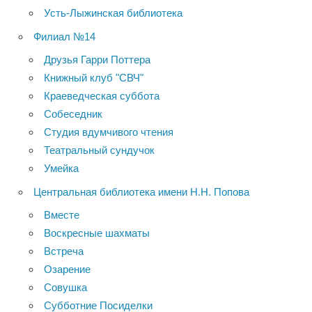
Усть-Лыжинская библиотека
Филиал №14
Друзья Гарри Поттера
Книжный клуб "СВЧ"
Краеведческая суббота
Собеседник
Студия вдумчивого чтения
Театральный сундучок
Умейка
Центральная библиотека имени Н.Н. Попова
Вместе
Воскресные шахматы
Встреча
Озарение
Совушка
Субботние Посиделки