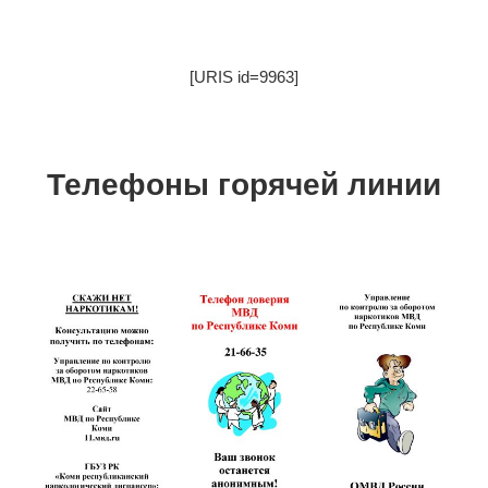
[URIS id=9963]
Телефоны горячей линии