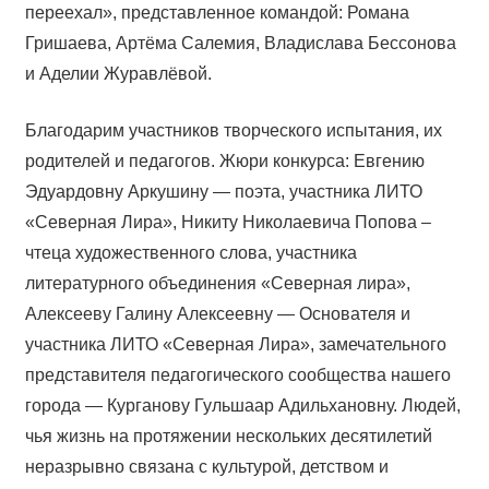
переехал», представленное командой: Романа
Гришаева, Артёма Салемия, Владислава Бессонова
и Аделии Журавлёвой.
Благодарим участников творческого испытания, их
родителей и педагогов. Жюри конкурса: Евгению
Эдуардовну Аркушину — поэта, участника ЛИТО
«Северная Лира», Никиту Николаевича Попова –
чтеца художественного слова, участника
литературного объединения «Северная лира»,
Алексееву Галину Алексеевну — Основателя и
участника ЛИТО «Северная Лира», замечательного
представителя педагогического сообщества нашего
города — Курганову Гульшаар Адильхановну. Людей,
чья жизнь на протяжении нескольких десятилетий
неразрывно связана с культурой, детством и