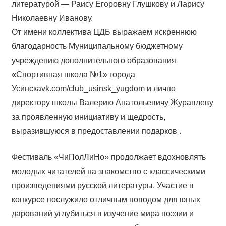
литературой — Раису Егоровну Глушкову и Ларису
Николаевну Иванову.
От имени коллектива ЦДБ выражаем искреннюю
благодарность Муниципальному бюджетному
учреждению дополнительного образования
«Спортивная школа №1» города
Усинскаvk.com/club_usinsk_yugdom и лично
директору школы Валерию Анатольевичу Журавлеву
за проявленную инициативу и щедрость,
выразившуюся в предоставлении подарков .
Фестиваль «ЧиПолЛиНо» продолжает вдохновлять
молодых читателей на знакомство с классическими
произведениями русской литературы. Участие в
конкурсе послужило отличным поводом для юных
дарований углубиться в изучение мира поэзии и