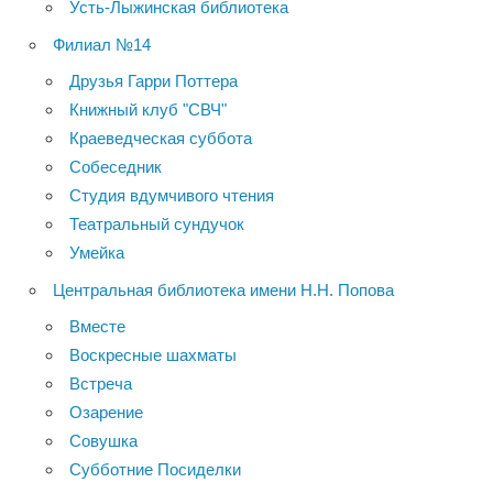
Усть-Лыжинская библиотека
Филиал №14
Друзья Гарри Поттера
Книжный клуб "СВЧ"
Краеведческая суббота
Собеседник
Студия вдумчивого чтения
Театральный сундучок
Умейка
Центральная библиотека имени Н.Н. Попова
Вместе
Воскресные шахматы
Встреча
Озарение
Совушка
Субботние Посиделки