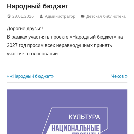
Народный бюджет
29.01.2026
Администратор
Детская библиотека
Дорогие друзья!
В рамках участия в проекте «Народный бюджет» на
2027 год просим всех неравнодушных принять
участие в голосовании.
Навигация
Предыдущая
Следующа
«Народный бюджет»
Чехов
запись:
запись:
по
записям