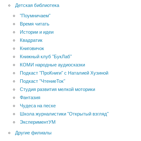
Детская библиотека
"Поумничаем"
Время читать
Истории и идеи
Квадратик
Книговичок
Книжный клуб "БукЛаб"
КОМИ народные аудиосказки
Подкаст "ПроКниги" с Наталией Хузиной
Подкаст "ЧтениеТок"
Студия развития мелкой моторики
Фантазия
Чудеса на песке
Школа журналистики "Открытый взгляд"
ЭкспериментУМ
Другие филиалы