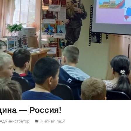
дина — Россия!
Администратор
Филиал №14