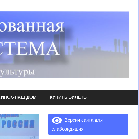
СИНСК-НАШ ДОМ
КУПИТЬ БИЛЕТЫ
Версия сайта для
слабовидящих