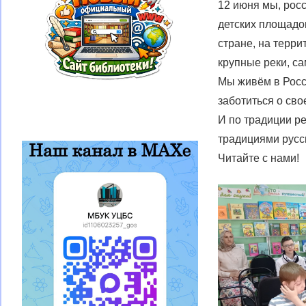
12 июня мы, росс
детских площадо
стране, на терри
крупные реки, са
Мы живём в Росс
заботиться о сво
И по традиции ре
традициями русс
Читайте с нами!