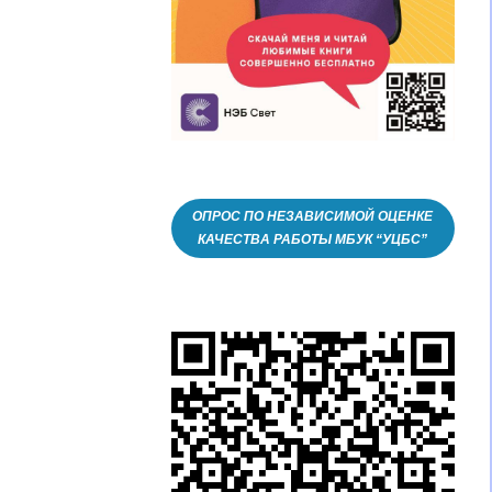
ОПРОС ПО НЕЗАВИСИМОЙ ОЦЕНКЕ
КАЧЕСТВА РАБОТЫ МБУК “УЦБС”