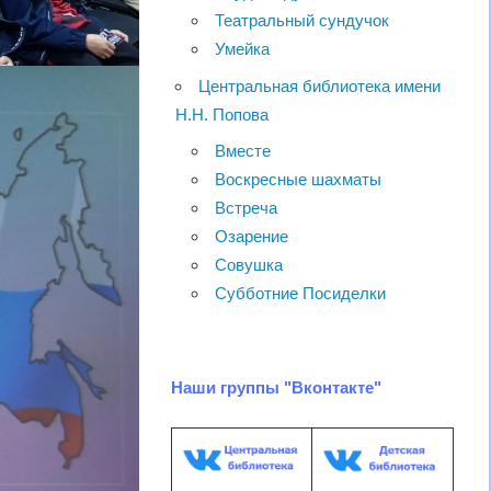
Театральный сундучок
Умейка
Центральная библиотека имени
Н.Н. Попова
Вместе
Воскресные шахматы
Встреча
Озарение
Совушка
Субботние Посиделки
Наши группы "Вконтакте"