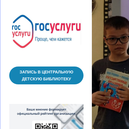
ЗАПИСЬ В ЦЕНТРАЛЬНУЮ
ДЕТСКУЮ БИБЛИОТЕКУ