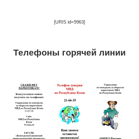
[URIS id=9963]
Телефоны горячей линии