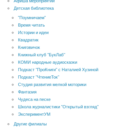
Афиша мероприятий
Детская библиотека
"Поумничаем"
Время читать
Истории и идеи
Квадратик
Книговичок
Книжный клуб "БукЛаб"
КОМИ народные аудиосказки
Подкаст "ПроКниги" с Наталией Хузиной
Подкаст "ЧтениеТок"
Студия развития мелкой моторики
Фантазия
Чудеса на песке
Школа журналистики "Открытый взгляд"
ЭкспериментУМ
Другие филиалы