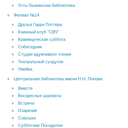
Усть-Лыжинская библиотека
Филиал №14
Друзья Гарри Поттера
Книжный клуб "СВЧ"
Краеведческая суббота
Собеседник
Студия вдумчивого чтения
Театральный сундучок
Умейка
Центральная библиотека имени Н.Н. Попова
Вместе
Воскресные шахматы
Встреча
Озарение
Совушка
Субботние Посиделки