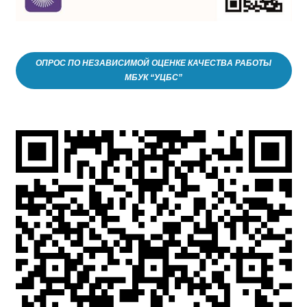
ОПРОС ПО НЕЗАВИСИМОЙ ОЦЕНКЕ КАЧЕСТВА РАБОТЫ
МБУК “УЦБС”