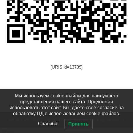
[URIS id=13739]
[URIS id=17522]
Мы используем cookie-файлы для наилучшего
представления нашего сайта. Продолжая
использовать этот сайт, Вы, даёте своё согласие на
обработку ПД с использованием cookie-файлов.
МБУК УЦБС 8(82144) 46-492, 41-541: usinskcbs@yandex.ru
Спасибо!
Принять
/ 👁 658