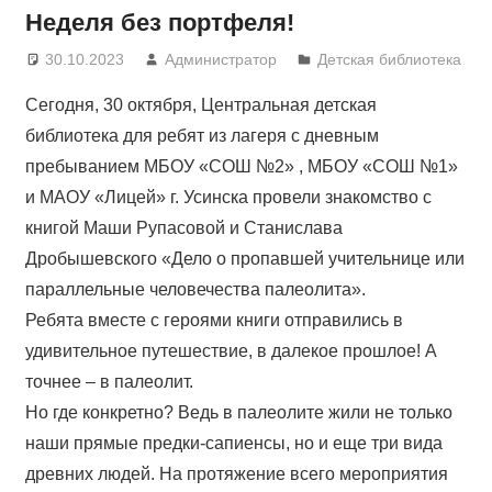
Неделя без портфеля!
30.10.2023
Администратор
Детская библиотека
Сегодня, 30 октября, Центральная детская
библиотека для ребят из лагеря с дневным
пребыванием МБОУ «СОШ №2» , МБОУ «СОШ №1»
и МАОУ «Лицей» г. Усинска провели знакомство с
книгой Маши Рупасовой и Станислава
Дробышевского «Дело о пропавшей учительнице или
параллельные человечества палеолита».
Ребята вместе с героями книги отправились в
удивительное путешествие, в далекое прошлое! А
точнее – в палеолит.
Но где конкретно? Ведь в палеолите жили не только
наши прямые предки-сапиенсы, но и еще три вида
древних людей. На протяжение всего мероприятия