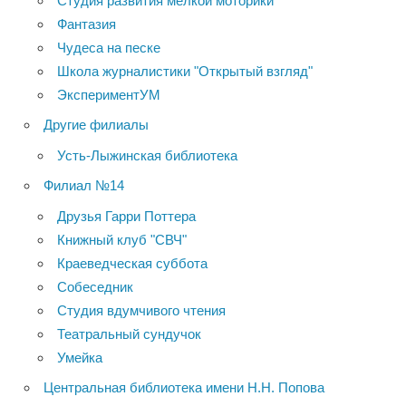
Студия развития мелкой моторики
Фантазия
Чудеса на песке
Школа журналистики "Открытый взгляд"
ЭкспериментУМ
Другие филиалы
Усть-Лыжинская библиотека
Филиал №14
Друзья Гарри Поттера
Книжный клуб "СВЧ"
Краеведческая суббота
Собеседник
Студия вдумчивого чтения
Театральный сундучок
Умейка
Центральная библиотека имени Н.Н. Попова