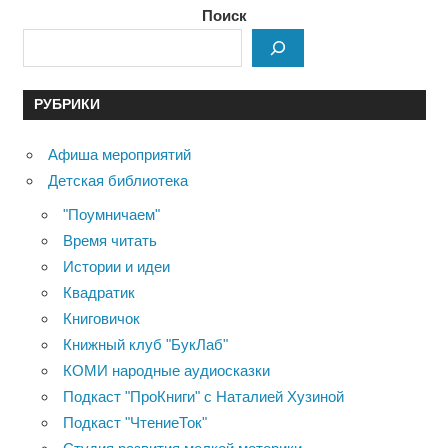
Поиск
РУБРИКИ
Афиша мероприятий
Детская библиотека
"Поумничаем"
Время читать
Истории и идеи
Квадратик
Книговичок
Книжный клуб "БукЛаб"
КОМИ народные аудиосказки
Подкаст "ПроКниги" с Наталией Хузиной
Подкаст "ЧтениеТок"