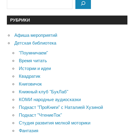
РУБРИКИ
Афиша мероприятий
Детская библиотека
"Поумничаем"
Время читать
Истории и идеи
Квадратик
Книговичок
Книжный клуб "БукЛаб"
КОМИ народные аудиосказки
Подкаст "ПроКниги" с Наталией Хузиной
Подкаст "ЧтениеТок"
Студия развития мелкой моторики
Фантазия