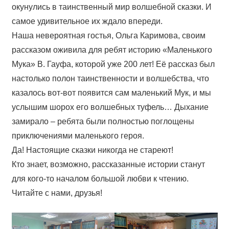
окунулись в таинственный мир волшебной сказки. И
самое удивительное их ждало впереди.
Наша невероятная гостья, Ольга Каримова, своим
рассказом оживила для ребят историю «Маленького
Мука» В. Гауфа, которой уже 200 лет! Её рассказ был
настолько полон таинственности и волшебства, что
казалось вот-вот появится сам маленький Мук, и мы
услышим шорох его волшебных туфель… Дыхание
замирало – ребята были полностью поглощены
приключениями маленького героя.
Да! Настоящие сказки никогда не стареют!
Кто знает, возможно, рассказанные истории станут
для кого-то началом большой любви к чтению.
Читайте с нами, друзья!