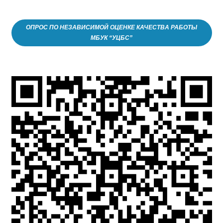
ОПРОС ПО НЕЗАВИСИМОЙ ОЦЕНКЕ КАЧЕСТВА РАБОТЫ
МБУК “УЦБС”