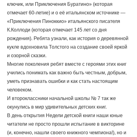
ключик, или Приключения Буратино» (которая
отмечает 60-летие) и о её итальянском источнике —
«Приключения Пиноккио» итальянского писателя
К.Коллоди (которая отмечает 145 лет со дня
рождения). Ребята узнали, как история о деревянной
кукле вдохновила Толстого на создание своей яркой
и озорной сказки.
Многие поколения ребят вместе с героями этих книг
учились понимать как важно быть честным, добрым,
уметь признавать ошибки и как стать настоящим
человеком.
И второклассники начальной школы № 7 так же
окунулись в мир удивительных детских книг.
В день открытия Недели детской книги наши юные
читатели не просто прошли испытание в викторине
(и, конечно, нашли своего книжного чемпиона!), но и