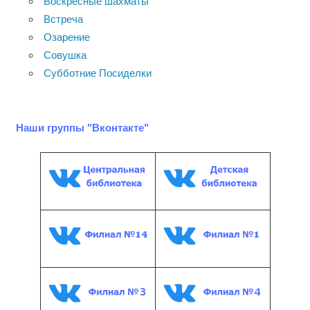
Воскресные шахматы
Встреча
Озарение
Совушка
Субботние Посиделки
Наши группы "Вконтакте"