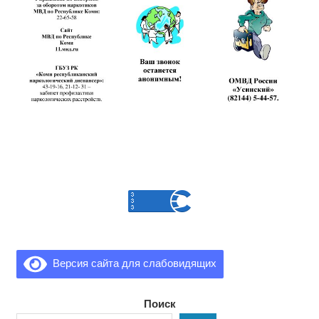
Версия сайта для слабовидящих
Поиск