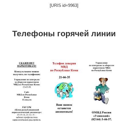
[URIS id=9963]
Телефоны горячей линии