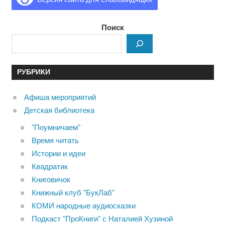
Поиск
РУБРИКИ
Афиша мероприятий
Детская библиотека
"Поумничаем"
Время читать
Истории и идеи
Квадратик
Книговичок
Книжный клуб "БукЛаб"
КОМИ народные аудиосказки
Подкаст "ПроКниги" с Наталией Хузиной