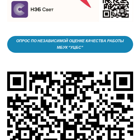
ОПРОС ПО НЕЗАВИСИМОЙ ОЦЕНКЕ КАЧЕСТВА РАБОТЫ
МБУК “УЦБС”