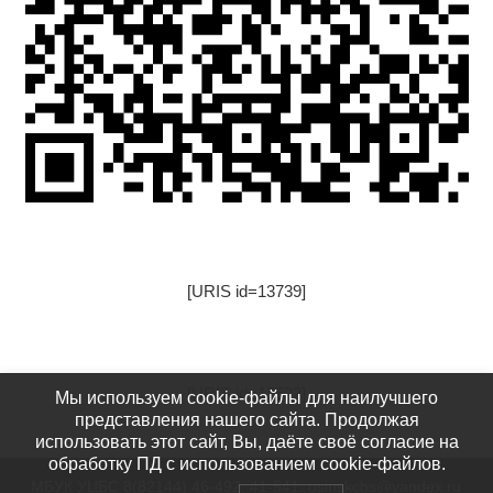
[URIS id=13739]
[URIS id=17522]
Мы используем cookie-файлы для наилучшего
представления нашего сайта. Продолжая
использовать этот сайт, Вы, даёте своё согласие на
обработку ПД с использованием cookie-файлов.
МБУК УЦБС 8(82144) 46-492, 41-541: usinskcbs@yandex.ru