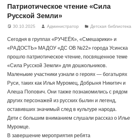
Патриотическое чтение «Сила
Русской Земли»
30.10.2025
Администратор
Детская библиотека
Сегодня в группах «РУЧЕЁК», «Смешарики» и
«РАДОСТЬ» МАДОУ «ДС ОВ №22» города Усинска
прошло патриотическое чтение, посвященное теме
«Сила Русской Земли» для дошкольников.
Маленькие участники узнали о героях — богатырях
Руси, таких как Илья Муромец, Добрыня Никитич и
Алеша Попович. Они также познакомились с рядом
других персонажей из русских былин и легенд,
оставивших значимый след в культуре народа.
Дети с большим вниманием слушали рассказ о Илье
Муромце.
В завершение мероприятия ребята