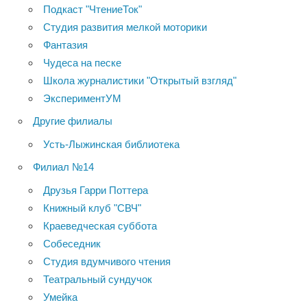
Подкаст "ЧтениеТок"
Студия развития мелкой моторики
Фантазия
Чудеса на песке
Школа журналистики "Открытый взгляд"
ЭкспериментУМ
Другие филиалы
Усть-Лыжинская библиотека
Филиал №14
Друзья Гарри Поттера
Книжный клуб "СВЧ"
Краеведческая суббота
Собеседник
Студия вдумчивого чтения
Театральный сундучок
Умейка