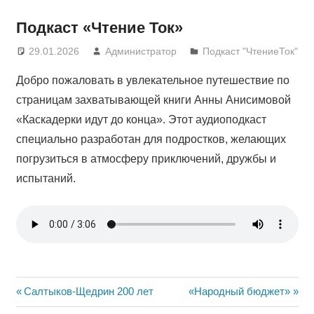
Подкаст «Чтение Ток»
29.01.2026
Администратор
Подкаст "ЧтениеТок"
Добро пожаловать в увлекательное путешествие по
страницам захватывающей книги Анны Анисимовой
«Каскадерки идут до конца». Этот аудиоподкаст
специально разработан для подростков, желающих
погрузиться в атмосферу приключений, дружбы и
испытаний.
Навигация
Предыдущая
Следующая
Салтыков-Щедрин 200 лет
«Народный бюджет»
запись:
запись: