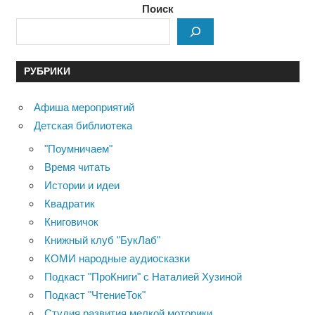
Поиск
РУБРИКИ
Афиша мероприятий
Детская библиотека
"Поумничаем"
Время читать
Истории и идеи
Квадратик
Книговичок
Книжный клуб "БукЛаб"
КОМИ народные аудиосказки
Подкаст "ПроКниги" с Наталией Хузиной
Подкаст "ЧтениеТок"
Студия развития мелкой моторики