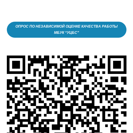
ОПРОС ПО НЕЗАВИСИМОЙ ОЦЕНКЕ КАЧЕСТВА РАБОТЫ
МБУК “УЦБС”