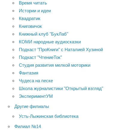
Время читать
Истории и идеи
Квадратик
Книговичок
Книжный клуб "БукЛаб"
КОМИ народные аудиосказки
Подкаст "ПроКниги" с Наталией Хузиной
Подкаст "ЧтениеТок"
Студия развития мелкой моторики
Фантазия
Чудеса на песке
Школа журналистики "Открытый взгляд"
ЭкспериментУМ
Другие филиалы
Усть-Лыжинская библиотека
Филиал №14