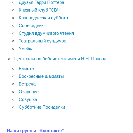
Друзья Гарри Поттера
Книжный клуб "СВЧ"
Краеведческая суббота
Собеседник
Студия вдумчивого чтения
Театральный сундучок
Умейка
Центральная библиотека имени Н.Н. Попова
Вместе
Воскресные шахматы
Встреча
Озарение
Совушка
Субботние Посиделки
Наши группы "Вконтакте"