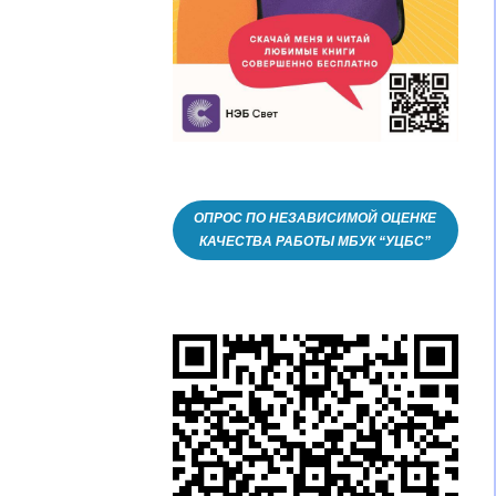
ОПРОС ПО НЕЗАВИСИМОЙ ОЦЕНКЕ
КАЧЕСТВА РАБОТЫ МБУК “УЦБС”