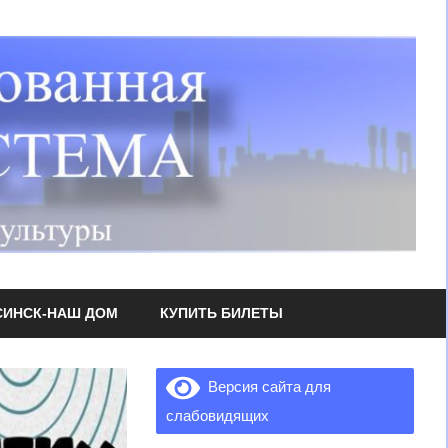
СИНСК-НАШ ДОМ
КУПИТЬ БИЛЕТЫ
Версия сайта для
слабовидящих