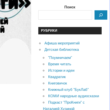
Поиск
РУБРИКИ
Афиша мероприятий
Детская библиотека
"Поумничаем"
Время читать
Истории и идеи
Квадратик
Книговичок
Книжный клуб "БукЛаб"
КОМИ народные аудиосказки
Подкаст "ПроКниги" с
Наталией Хузиной