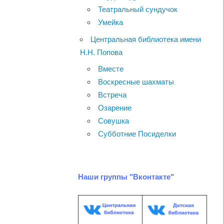
Театральный сундучок
Умейка
Центральная библиотека имени
Н.Н. Попова
Вместе
Воскресные шахматы
Встреча
Озарение
Совушка
Субботние Посиделки
Наши группы "Вконтакте"