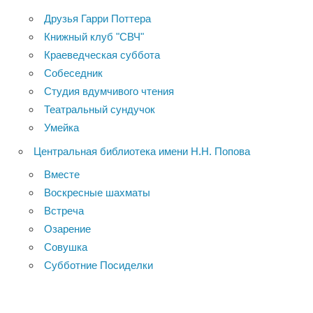
Друзья Гарри Поттера
Книжный клуб "СВЧ"
Краеведческая суббота
Собеседник
Студия вдумчивого чтения
Театральный сундучок
Умейка
Центральная библиотека имени Н.Н. Попова
Вместе
Воскресные шахматы
Встреча
Озарение
Совушка
Субботние Посиделки