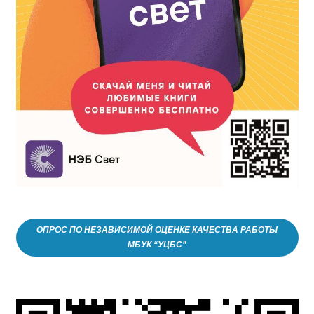
ОПРОС ПО НЕЗАВИСИМОЙ ОЦЕНКЕ КАЧЕСТВА РАБОТЫ
МБУК “УЦБС”