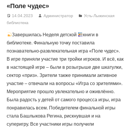
«Поле чудес»
14.04.2023
Администратор
Усть-Лыжинская
библиотека
Завершилась Неделя детской
книги в
библиотеке. Финальную точку поставила
познавательно-развлекательная игра «Поле чудес».
В игре приняли участие три тройки игроков. И всё, как
в настоящей игре – были в розыгрыше две шкатулки,
сектор «приз». Зрители также принимали активное
участие – отвечали на вопросы «Игра со зрителями».
Мероприятие прошло увлекательно и оживлённо.
Была радость у детей от самого процесса игры, игра
понравилась всем. Победителем финальной игры
стала Башлыкова Регина, рискнувшая и на
суперигру. Все участники игры получили