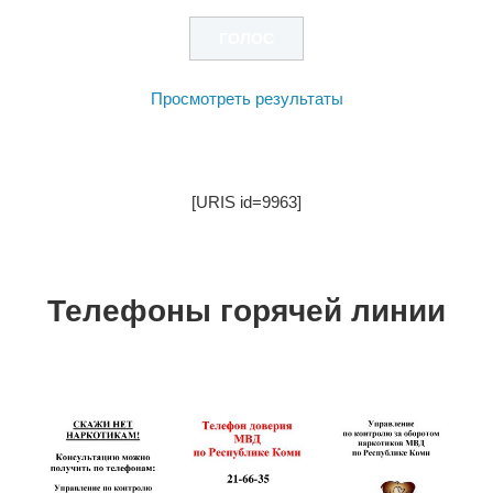
Просмотреть результаты
[URIS id=9963]
Телефоны горячей линии