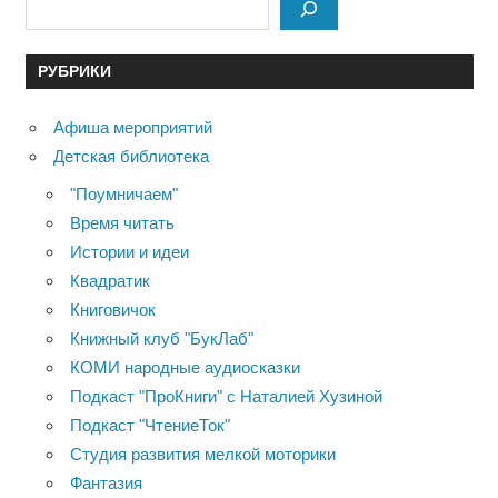
РУБРИКИ
Афиша мероприятий
Детская библиотека
"Поумничаем"
Время читать
Истории и идеи
Квадратик
Книговичок
Книжный клуб "БукЛаб"
КОМИ народные аудиосказки
Подкаст "ПроКниги" с Наталией Хузиной
Подкаст "ЧтениеТок"
Студия развития мелкой моторики
Фантазия