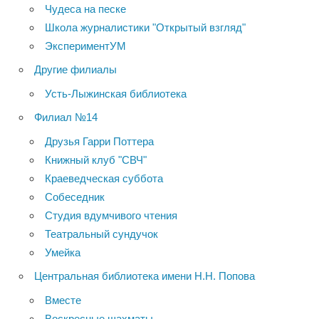
Чудеса на песке
Школа журналистики "Открытый взгляд"
ЭкспериментУМ
Другие филиалы
Усть-Лыжинская библиотека
Филиал №14
Друзья Гарри Поттера
Книжный клуб "СВЧ"
Краеведческая суббота
Собеседник
Студия вдумчивого чтения
Театральный сундучок
Умейка
Центральная библиотека имени Н.Н. Попова
Вместе
Воскресные шахматы