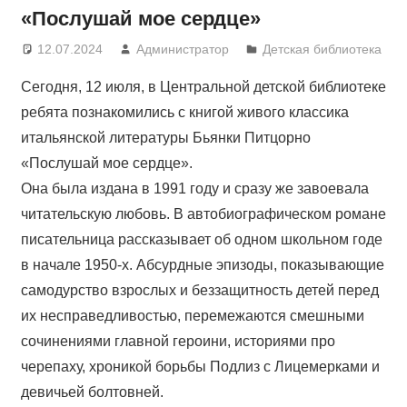
«Послушай мое сердце»
12.07.2024
Администратор
Детская библиотека
Сегодня, 12 июля, в Центральной детской библиотеке
ребята познакомились с книгой живого классика
итальянской литературы Бьянки Питцорно
«Послушай мое сердце».
Она была издана в 1991 году и сразу же завоевала
читательскую любовь. В автобиографическом романе
писательница рассказывает об одном школьном годе
в начале 1950-х. Абсурдные эпизоды, показывающие
самодурство взрослых и беззащитность детей перед
их несправедливостью, перемежаются смешными
сочинениями главной героини, историями про
черепаху, хроникой борьбы Подлиз с Лицемерками и
девичьей болтовней.