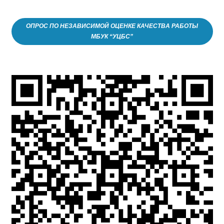
ОПРОС ПО НЕЗАВИСИМОЙ ОЦЕНКЕ КАЧЕСТВА РАБОТЫ
МБУК “УЦБС”