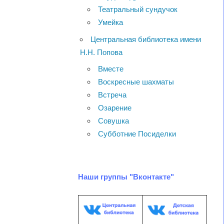
Театральный сундучок
Умейка
Центральная библиотека имени
Н.Н. Попова
Вместе
Воскресные шахматы
Встреча
Озарение
Совушка
Субботние Посиделки
Наши группы "Вконтакте"