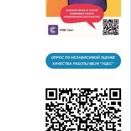
ОПРОС ПО НЕЗАВИСИМОЙ ОЦЕНКЕ
КАЧЕСТВА РАБОТЫ МБУК “УЦБС”