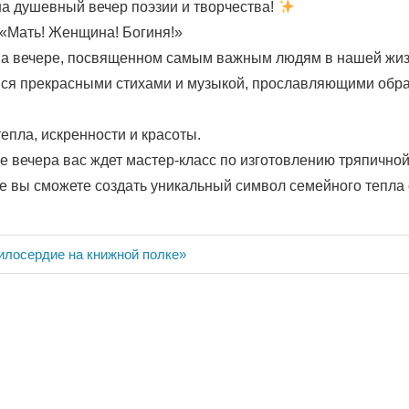
 душевный вечер поэзии и творчества!
 «Мать! Женщина! Богиня!»
на вечере, посвященном самым важным людям в нашей жиз
мся прекрасными стихами и музыкой, прославляющими обр
тепла, искренности и красоты.
е вечера вас ждет мастер-класс по изготовлению тряпично
де вы сможете создать уникальный символ семейного тепла
ия
илосердие на книжной полке»