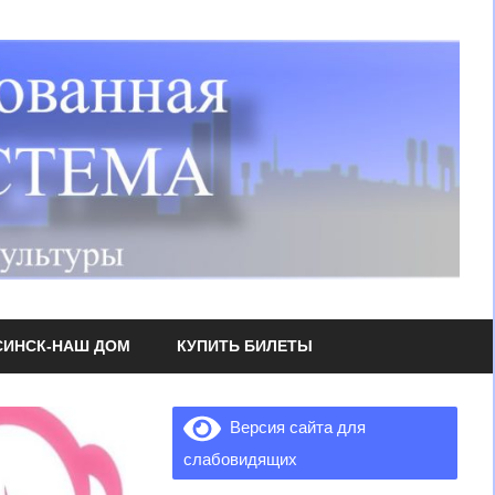
СИНСК-НАШ ДОМ
КУПИТЬ БИЛЕТЫ
Версия сайта для
слабовидящих