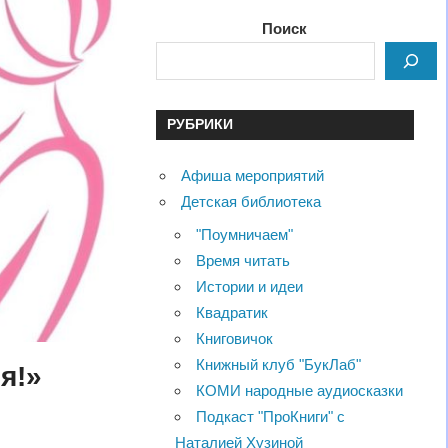
Поиск
РУБРИКИ
Афиша мероприятий
Детская библиотека
"Поумничаем"
Время читать
Истории и идеи
Квадратик
Книговичок
Книжный клуб "БукЛаб"
я!»
КОМИ народные аудиосказки
Подкаст "ПроКниги" с
Наталией Хузиной