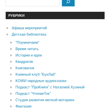
РУБРИКИ
Афиша мероприятий
Детская библиотека
"Поумничаем"
Время читать
Истории и идеи
Квадратик
Книговичок
Книжный клуб "БукЛаб"
КОМИ народные аудиосказки
Подкаст "ПроКниги" с Наталией Хузиной
Подкаст "ЧтениеТок"
Студия развития мелкой моторики
Фантазия