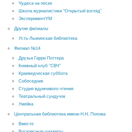
Чудеса на песке
Школа журналистики "Открытый взгляд"
ЭкспериментУМ
Другие филиалы
Усть-Лыжинская библиотека
Филиал №14
Друзья Гарри Поттера
Книжный клуб "СВЧ"
Краеведческая суббота
Собеседник
Студия вдумчивого чтения
Театральный сундучок
Умейка
Центральная библиотека имени Н.Н. Попова
Вместе
Воскресные шахматы