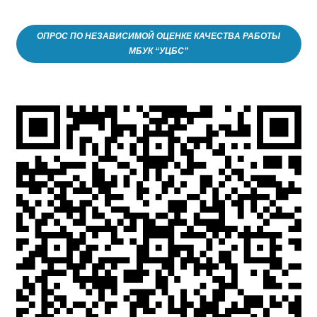
ОПРОС ПО НЕЗАВИСИМОЙ ОЦЕНКЕ КАЧЕСТВА РАБОТЫ
МБУК “УЦБС”