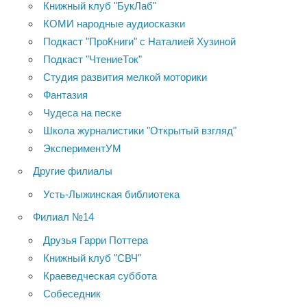
Книжный клуб "БукЛаб"
КОМИ народные аудиосказки
Подкаст "ПроКниги" с Наталией Хузиной
Подкаст "ЧтениеТок"
Студия развития мелкой моторики
Фантазия
Чудеса на песке
Школа журналистики "Открытый взгляд"
ЭкспериментУМ
Другие филиалы
Усть-Лыжинская библиотека
Филиал №14
Друзья Гарри Поттера
Книжный клуб "СВЧ"
Краеведческая суббота
Собеседник