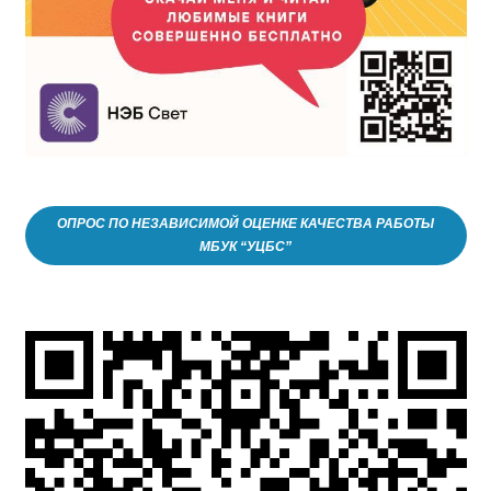
ОПРОС ПО НЕЗАВИСИМОЙ ОЦЕНКЕ КАЧЕСТВА РАБОТЫ
МБУК “УЦБС”