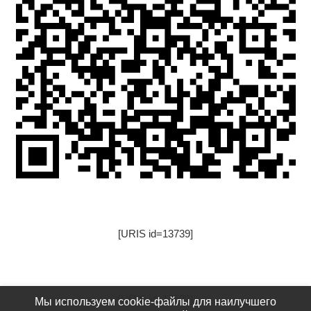
[URIS id=13739]
[URIS id=17522]
Мы используем cookie-файлы для наилучшего