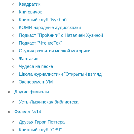
Квадратик
Книговичок
Книжный клуб "БукЛаб"
КОМИ народные аудиосказки
Подкаст "ПроКниги" с Наталией Хузиной
Подкаст "ЧтениеТок"
Студия развития мелкой моторики
Фантазия
Чудеса на песке
Школа журналистики "Открытый взгляд"
ЭкспериментУМ
Другие филиалы
Усть-Лыжинская библиотека
Филиал №14
Друзья Гарри Поттера
Книжный клуб "СВЧ"