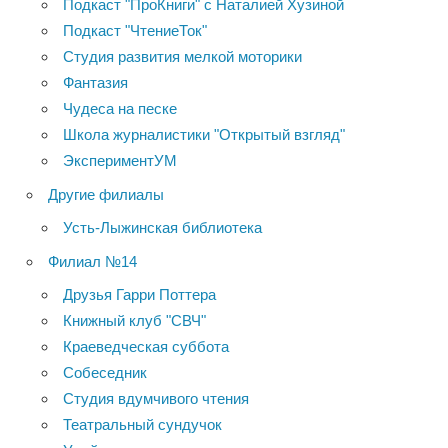
Подкаст "ПроКниги" с Наталией Хузиной
Подкаст "ЧтениеТок"
Студия развития мелкой моторики
Фантазия
Чудеса на песке
Школа журналистики "Открытый взгляд"
ЭкспериментУМ
Другие филиалы
Усть-Лыжинская библиотека
Филиал №14
Друзья Гарри Поттера
Книжный клуб "СВЧ"
Краеведческая суббота
Собеседник
Студия вдумчивого чтения
Театральный сундучок