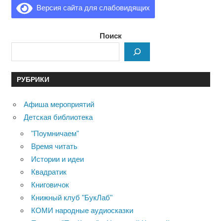
Версия сайта для слабовидящих
Поиск
РУБРИКИ
Афиша мероприятий
Детская библиотека
"Поумничаем"
Время читать
Истории и идеи
Квадратик
Книговичок
Книжный клуб "БукЛаб"
КОМИ народные аудиосказки