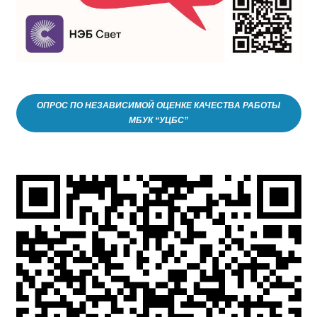
ОПРОС ПО НЕЗАВИСИМОЙ ОЦЕНКЕ КАЧЕСТВА РАБОТЫ
МБУК “УЦБС”