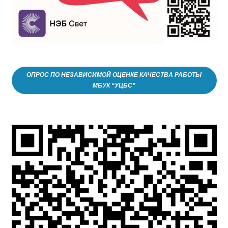
ОПРОС ПО НЕЗАВИСИМОЙ ОЦЕНКЕ КАЧЕСТВА РАБОТЫ
МБУК “УЦБС”