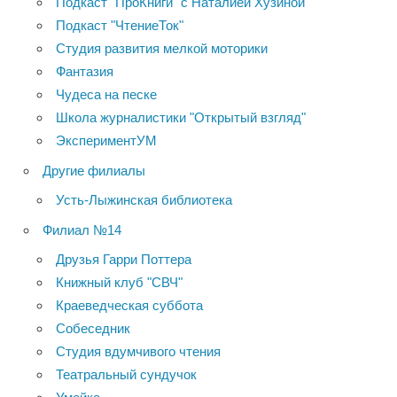
Подкаст "ПроКниги" с Наталией Хузиной
Подкаст "ЧтениеТок"
Студия развития мелкой моторики
Фантазия
Чудеса на песке
Школа журналистики "Открытый взгляд"
ЭкспериментУМ
Другие филиалы
Усть-Лыжинская библиотека
Филиал №14
Друзья Гарри Поттера
Книжный клуб "СВЧ"
Краеведческая суббота
Собеседник
Студия вдумчивого чтения
Театральный сундучок