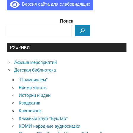
Версия сайта для слабовидящих
Поиск
РУБРИКИ
Афиша мероприятий
Детская библиотека
"Поумничаем"
Время читать
Истории и идеи
Квадратик
Книговичок
Книжный клуб "БукЛаб"
КОМИ народные аудиосказки