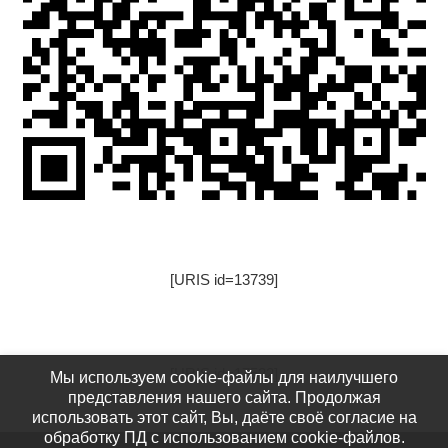
[URIS id=13739]
[URIS id=17522]
Мы используем cookie-файлы для наилучшего
представления нашего сайта. Продолжая
использовать этот сайт, Вы, даёте своё согласие на
обработку ПД с использованием cookie-файлов.