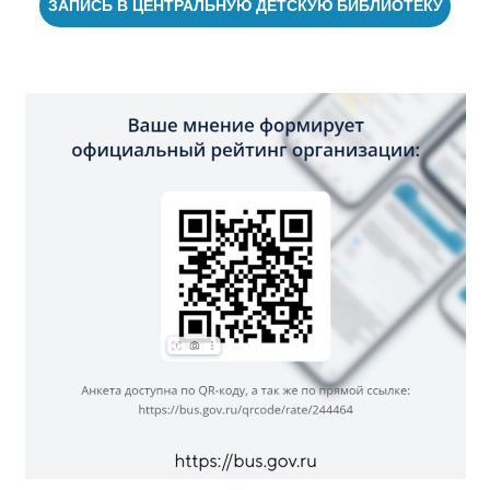
ЗАПИСЬ В ЦЕНТРАЛЬНУЮ ДЕТСКУЮ БИБЛИОТЕКУ