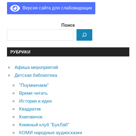
Версия сайта для слабовидящих
Поиск
РУБРИКИ
Афиша мероприятий
Детская библиотека
"Поумничаем"
Время читать
Истории и идеи
Квадратик
Книговичок
Книжный клуб "БукЛаб"
КОМИ народные аудиосказки