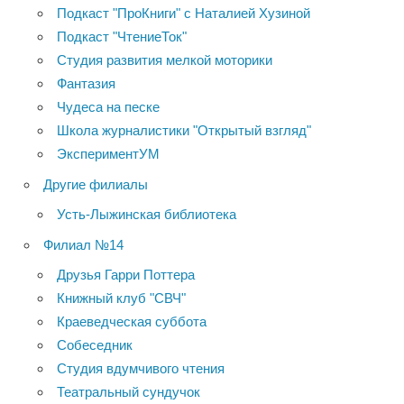
Подкаст "ПроКниги" с Наталией Хузиной
Подкаст "ЧтениеТок"
Студия развития мелкой моторики
Фантазия
Чудеса на песке
Школа журналистики "Открытый взгляд"
ЭкспериментУМ
Другие филиалы
Усть-Лыжинская библиотека
Филиал №14
Друзья Гарри Поттера
Книжный клуб "СВЧ"
Краеведческая суббота
Собеседник
Студия вдумчивого чтения
Театральный сундучок