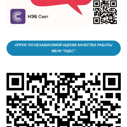
ОПРОС ПО НЕЗАВИСИМОЙ ОЦЕНКЕ КАЧЕСТВА РАБОТЫ
МБУК “УЦБС”