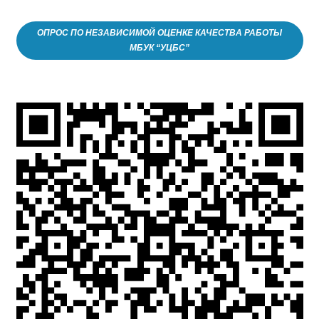
ОПРОС ПО НЕЗАВИСИМОЙ ОЦЕНКЕ КАЧЕСТВА РАБОТЫ
МБУК “УЦБС”