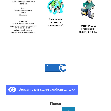
Версия сайта для слабовидящих
Поиск