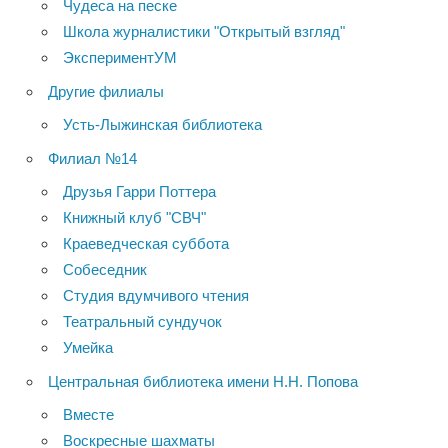
Чудеса на песке
Школа журналистики "Открытый взгляд"
ЭкспериментУМ
Другие филиалы
Усть-Лыжинская библиотека
Филиал №14
Друзья Гарри Поттера
Книжный клуб "СВЧ"
Краеведческая суббота
Собеседник
Студия вдумчивого чтения
Театральный сундучок
Умейка
Центральная библиотека имени Н.Н. Попова
Вместе
Воскресные шахматы