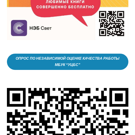
ОПРОС ПО НЕЗАВИСИМОЙ ОЦЕНКЕ КАЧЕСТВА РАБОТЫ
МБУК “УЦБС”