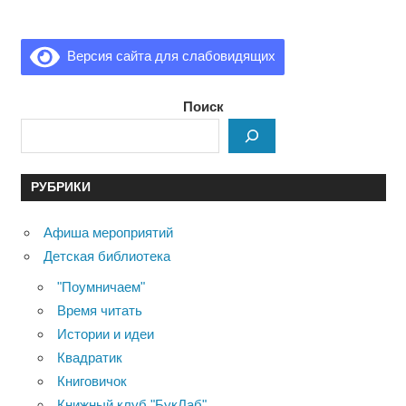
Версия сайта для слабовидящих
Поиск
РУБРИКИ
Афиша мероприятий
Детская библиотека
"Поумничаем"
Время читать
Истории и идеи
Квадратик
Книговичок
Книжный клуб "БукЛаб"