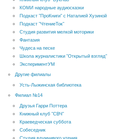
КОМИ народные аудиосказки
Подкаст "ПроКниги" с Наталией Хузиной
Подкаст "ЧтениеТок"
Студия развития мелкой моторики
Фантазия
Чудеса на песке
Школа журналистики "Открытый взгляд"
ЭкспериментУМ
Другие филиалы
Усть-Лыжинская библиотека
Филиал №14
Друзья Гарри Поттера
Книжный клуб "СВЧ"
Краеведческая суббота
Собеседник
Студия вдумчивого чтения