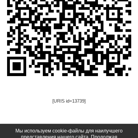
[URIS id=13739]
[URIS id=17522]
Мы используем cookie-файлы для наилучшего
представления нашего сайта. Продолжая