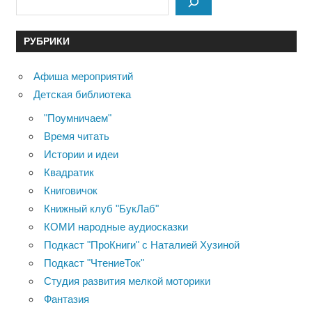
РУБРИКИ
Афиша мероприятий
Детская библиотека
"Поумничаем"
Время читать
Истории и идеи
Квадратик
Книговичок
Книжный клуб "БукЛаб"
КОМИ народные аудиосказки
Подкаст "ПроКниги" с Наталией Хузиной
Подкаст "ЧтениеТок"
Студия развития мелкой моторики
Фантазия