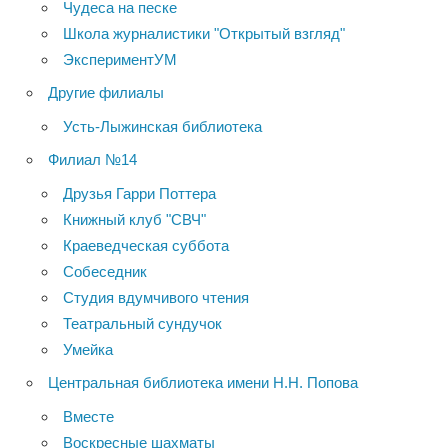
Чудеса на песке
Школа журналистики "Открытый взгляд"
ЭкспериментУМ
Другие филиалы
Усть-Лыжинская библиотека
Филиал №14
Друзья Гарри Поттера
Книжный клуб "СВЧ"
Краеведческая суббота
Собеседник
Студия вдумчивого чтения
Театральный сундучок
Умейка
Центральная библиотека имени Н.Н. Попова
Вместе
Воскресные шахматы