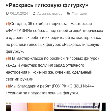
«Раскрась гипсовую фигурку»
06.10.2024
Администратор
Фантазия
Сегодня, 06 октября творческая мастерская
«ФАНТАЗИЯ» собрала под своей эгидой творческих
и одаренных ребят и их родителей на мастер-класс
по росписи гипсовых фигурок «Раскрась гипсовую
фигурку».
На мастер-классе по росписи гипсовых фигурок
каждый участник получил заряд отличного
настроения и, конечно же, сувенир, сделанный
своими руками.
Мы благодарим ребят (ГОУ РК «С (К)Ш №44»
г.Усинска за предоставленные фигурки.