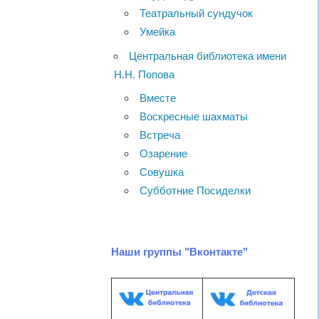
Театральный сундучок
Умейка
Центральная библиотека имени
Н.Н. Попова
Вместе
Воскресные шахматы
Встреча
Озарение
Совушка
Субботние Посиделки
Наши группы "Вконтакте"