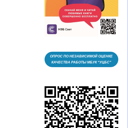
ОПРОС ПО НЕЗАВИСИМОЙ ОЦЕНКЕ
КАЧЕСТВА РАБОТЫ МБУК “УЦБС”