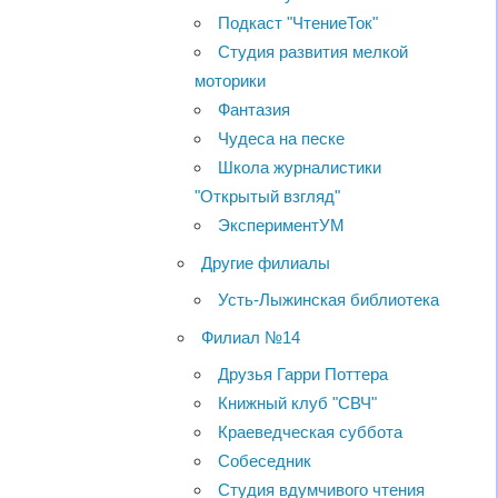
Подкаст "ЧтениеТок"
Студия развития мелкой
моторики
Фантазия
Чудеса на песке
Школа журналистики
"Открытый взгляд"
ЭкспериментУМ
Другие филиалы
Усть-Лыжинская библиотека
Филиал №14
Друзья Гарри Поттера
Книжный клуб "СВЧ"
Краеведческая суббота
Собеседник
Студия вдумчивого чтения