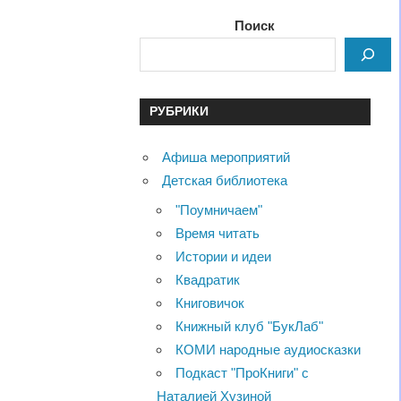
Поиск
РУБРИКИ
Афиша мероприятий
Детская библиотека
"Поумничаем"
Время читать
Истории и идеи
Квадратик
Книговичок
Книжный клуб "БукЛаб"
КОМИ народные аудиосказки
Подкаст "ПроКниги" с
Наталией Хузиной