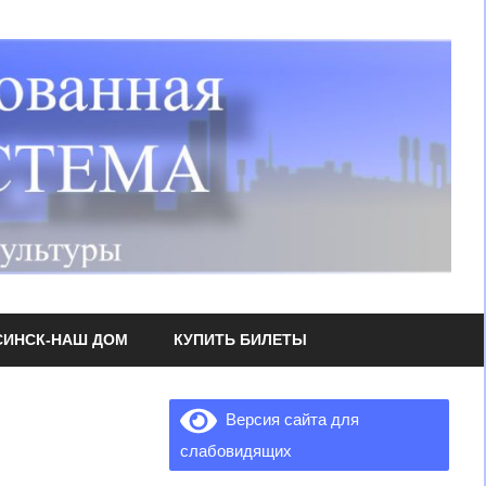
СИНСК-НАШ ДОМ
КУПИТЬ БИЛЕТЫ
Версия сайта для
слабовидящих