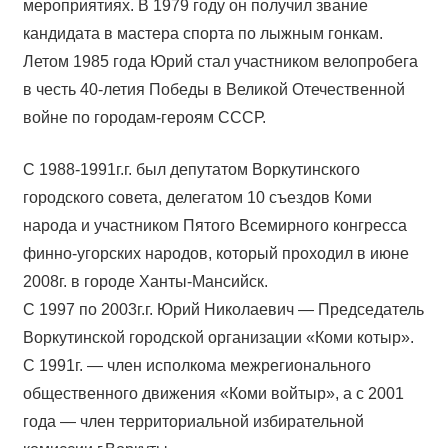
мероприятиях. В 1979 году он получил звание
кандидата в мастера спорта по лыжным гонкам.
Летом 1985 года Юрий стал участником велопробега
в честь 40-летия Победы в Великой Отечественной
войне по городам-героям СССР.
С 1988-1991г.г. был депутатом Воркутинского
городского совета, делегатом 10 съездов Коми
народа и участником Пятого Всемирного конгресса
финно-угорских народов, который проходил в июне
2008г. в городе Ханты-Мансийск.
С 1997 по 2003г.г. Юрий Николаевич — Председатель
Воркутинской городской организации «Коми котыр».
С 1991г. — член исполкома межрегионального
общественного движения «Коми войтыр», а с 2001
года — член территориальной избирательной