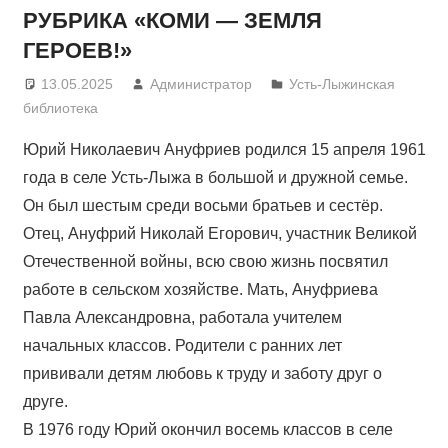
РУБРИКА «КОМИ — ЗЕМЛЯ
ГЕРОЕВ!»
13.05.2025
Администратор
Усть-Лыжинская
библиотека
Юрий Николаевич Ануфриев родился 15 апреля 1961
года в селе Усть-Лыжа в большой и дружной семье.
Он был шестым среди восьми братьев и сестёр.
Отец, Ануфрий Николай Егорович, участник Великой
Отечественной войны, всю свою жизнь посвятил
работе в сельском хозяйстве. Мать, Ануфриева
Павла Александровна, работала учителем
начальных классов. Родители с ранних лет
прививали детям любовь к труду и заботу друг о
друге.
В 1976 году Юрий окончил восемь классов в селе