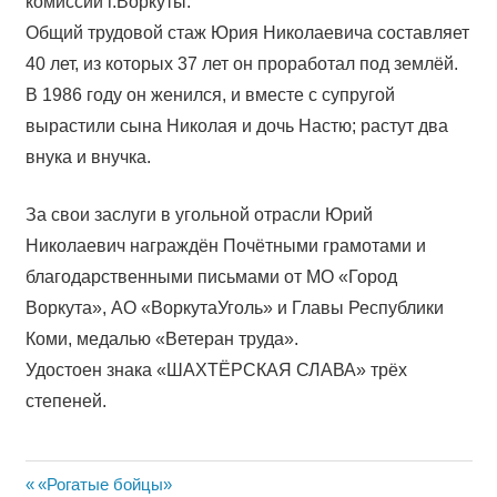
комиссии г.Воркуты.
Общий трудовой стаж Юрия Николаевича составляет
40 лет, из которых 37 лет он проработал под землёй.
В 1986 году он женился, и вместе с супругой
вырастили сына Николая и дочь Настю; растут два
внука и внучка.
За свои заслуги в угольной отрасли Юрий
Николаевич награждён Почётными грамотами и
благодарственными письмами от МО «Город
Воркута», АО «ВоркутаУголь» и Главы Республики
Коми, медалью «Ветеран труда».
Удостоен знака «ШАХТЁРСКАЯ СЛАВА» трёх
степеней.
Навигация
Предыдущая
«Рогатые бойцы»