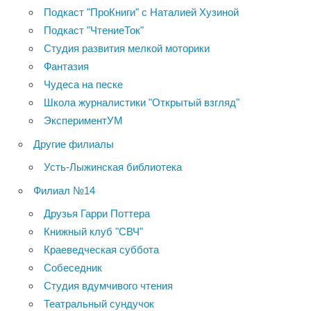
Подкаст "ПроКниги" с Наталией Хузиной
Подкаст "ЧтениеТок"
Студия развития мелкой моторики
Фантазия
Чудеса на песке
Школа журналистики "Открытый взгляд"
ЭкспериментУМ
Другие филиалы
Усть-Лыжинская библиотека
Филиал №14
Друзья Гарри Поттера
Книжный клуб "СВЧ"
Краеведческая суббота
Собеседник
Студия вдумчивого чтения
Театральный сундучок