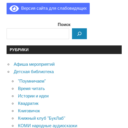
Версия сайта для слабовидящих
Поиск
РУБРИКИ
Афиша мероприятий
Детская библиотека
"Поумничаем"
Время читать
Истории и идеи
Квадратик
Книговичок
Книжный клуб "БукЛаб"
КОМИ народные аудиосказки