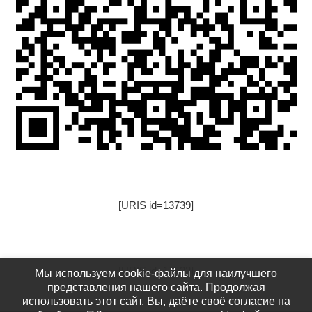
[URIS id=13739]
[URIS id=17522]
Мы используем cookie-файлы для наилучшего
представления нашего сайта. Продолжая
использовать этот сайт, Вы, даёте своё согласие на