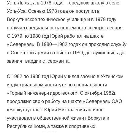
Усть-Лыжа, а в 1978 году — среднюю школу в селе
Усть-Уса. Осенью 1978 года он поступил в
Воркутинское техническое училище и в 1979 году
получил специальность подземного электрослесаря.
С 1979 по 1980 год Юрий работал на шахте
«Северная». В 1980—1982 годах он проходил службу
в Советской армии в войсках ПВО, дослужившись до
звания гвардии ст.сержанта.
С 1982 по 1988 год Юрий учился заочно в Ухтинском
индустриальном институте по специальности
«Горный инженер-гидрогеолог». С октября 1982г.
продолжил свою работу на шахте «Северная» ОАО
«Воркутауголь». Юрий Николаевич активно
участвовал в общественной жизни г.Воркута и
Республики Коми, а также в спортивных