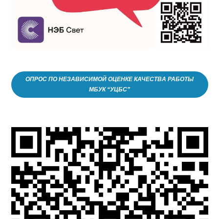
ОПРОС ПО НЕЗАВИСИМОЙ ОЦЕНКЕ КАЧЕСТВА РАБОТЫ
МБУК “УЦБС”