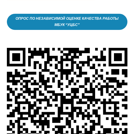
ОПРОС ПО НЕЗАВИСИМОЙ ОЦЕНКЕ КАЧЕСТВА РАБОТЫ
МБУК “УЦБС”