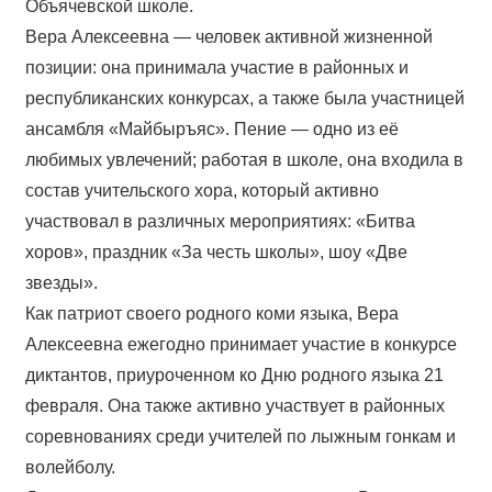
Объячевской школе.
Вера Алексеевна — человек активной жизненной
позиции: она принимала участие в районных и
республиканских конкурсах, а также была участницей
ансамбля «Майбыръяс». Пение — одно из её
любимых увлечений; работая в школе, она входила в
состав учительского хора, который активно
участвовал в различных мероприятиях: «Битва
хоров», праздник «За честь школы», шоу «Две
звезды».
Как патриот своего родного коми языка, Вера
Алексеевна ежегодно принимает участие в конкурсе
диктантов, приуроченном ко Дню родного языка 21
февраля. Она также активно участвует в районных
соревнованиях среди учителей по лыжным гонкам и
волейболу.