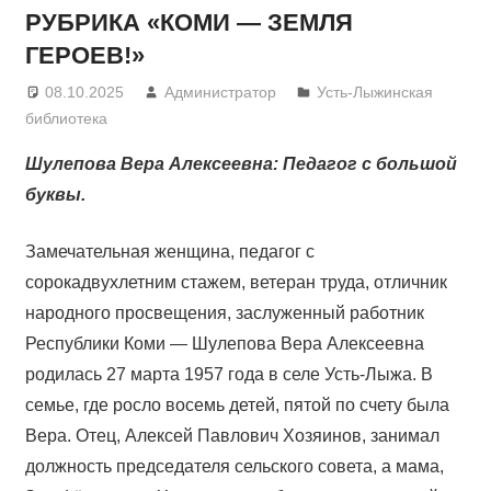
РУБРИКА «КОМИ — ЗЕМЛЯ
ГЕРОЕВ!»
08.10.2025
Администратор
Усть-Лыжинская
библиотека
Шулепова Вера Алексеевна: Педагог с большой
буквы.
Замечательная женщина, педагог с
сорокадвухлетним стажем, ветеран труда, отличник
народного просвещения, заслуженный работник
Республики Коми — Шулепова Вера Алексеевна
родилась 27 марта 1957 года в селе Усть-Лыжа. В
семье, где росло восемь детей, пятой по счету была
Вера. Отец, Алексей Павлович Хозяинов, занимал
должность председателя сельского совета, а мама,