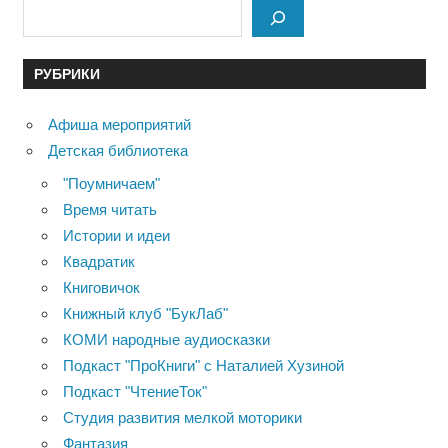
РУБРИКИ
Афиша мероприятий
Детская библиотека
"Поумничаем"
Время читать
Истории и идеи
Квадратик
Книговичок
Книжный клуб "БукЛаб"
КОМИ народные аудиосказки
Подкаст "ПроКниги" с Наталией Хузиной
Подкаст "ЧтениеТок"
Студия развития мелкой моторики
Фантазия