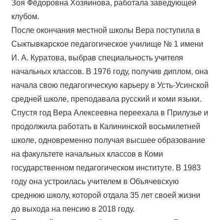
Зоя Фёдоровна Хозяинова, работала заведующей
клубом.
После окончания местной школы Вера поступила в
Сыктывкарское педагогическое училище № 1 имени
И. А. Куратова, выбрав специальность учителя
начальных классов. В 1976 году, получив диплом, она
начала свою педагогическую карьеру в Усть-Усинской
средней школе, преподавала русский и коми языки.
Спустя год Вера Алексеевна переехала в Прилузье и
продолжила работать в Калининской восьмилетней
школе, одновременно получая высшее образование
на факультете начальных классов в Коми
государственном педагогическом институте. В 1983
году она устроилась учителем в Объячевскую
среднюю школу, которой отдала 35 лет своей жизни
до выхода на пенсию в 2018 году.