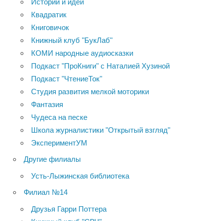
Истории и идеи
Квадратик
Книговичок
Книжный клуб "БукЛаб"
КОМИ народные аудиосказки
Подкаст "ПроКниги" с Наталией Хузиной
Подкаст "ЧтениеТок"
Студия развития мелкой моторики
Фантазия
Чудеса на песке
Школа журналистики "Открытый взгляд"
ЭкспериментУМ
Другие филиалы
Усть-Лыжинская библиотека
Филиал №14
Друзья Гарри Поттера