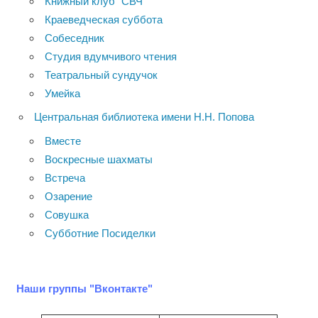
Книжный клуб "СВЧ"
Краеведческая суббота
Собеседник
Студия вдумчивого чтения
Театральный сундучок
Умейка
Центральная библиотека имени Н.Н. Попова
Вместе
Воскресные шахматы
Встреча
Озарение
Совушка
Субботние Посиделки
Наши группы "Вконтакте"