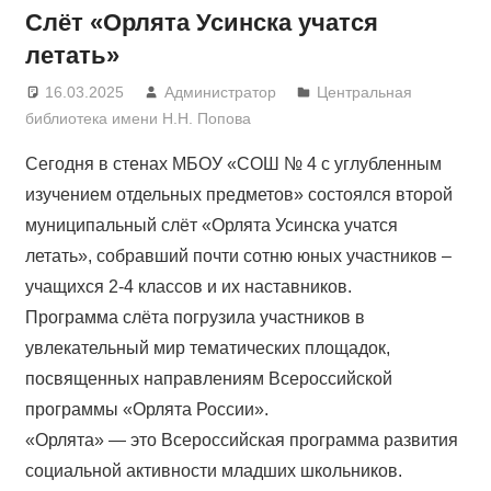
Слёт «Орлята Усинска учатся
летать»
16.03.2025
Администратор
Центральная
библиотека имени Н.Н. Попова
Сегодня в стенах МБОУ «СОШ № 4 с углубленным
изучением отдельных предметов» состоялся второй
муниципальный слёт «Орлята Усинска учатся
летать», собравший почти сотню юных участников –
учащихся 2-4 классов и их наставников.
Программа слёта погрузила участников в
увлекательный мир тематических площадок,
посвященных направлениям Всероссийской
программы «Орлята России».
«Орлята» — это Всероссийская программа развития
социальной активности младших школьников.