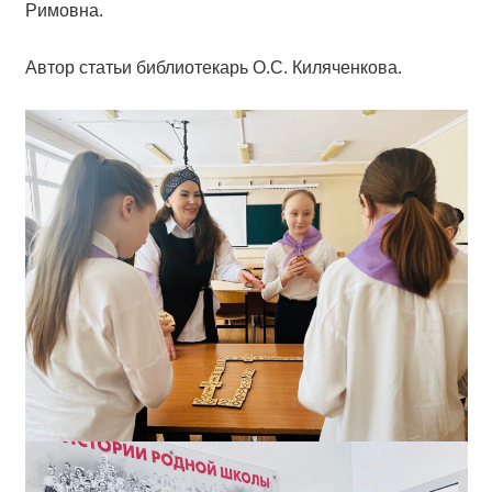
Римовна.
Автор статьи библиотекарь О.С. Киляченкова.