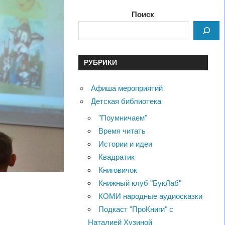
Поиск
РУБРИКИ
Афиша мероприятий
Детская библиотека
"Поумничаем"
Время читать
Истории и идеи
Квадратик
Книговичок
Книжный клуб "БукЛаб"
КОМИ народные аудиосказки
Подкаст "ПроКниги" с
Наталией Хузиной