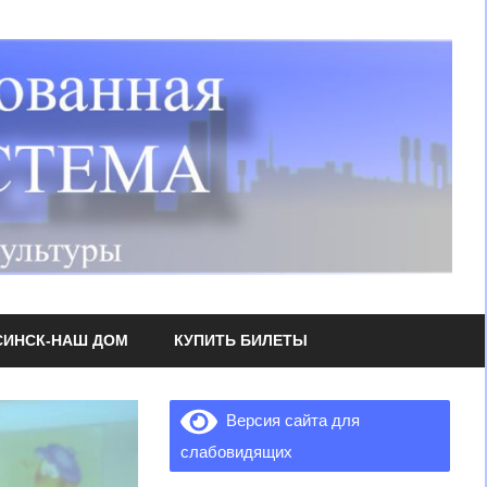
СИНСК-НАШ ДОМ
КУПИТЬ БИЛЕТЫ
Версия сайта для
слабовидящих