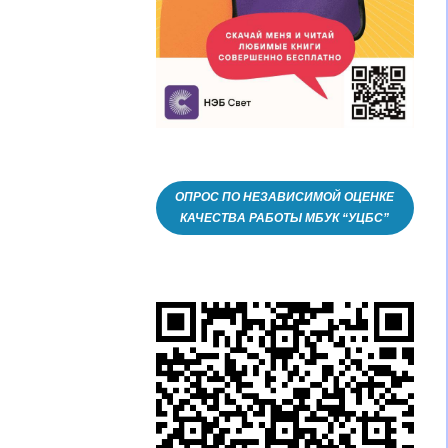
ОПРОС ПО НЕЗАВИСИМОЙ ОЦЕНКЕ
КАЧЕСТВА РАБОТЫ МБУК “УЦБС”