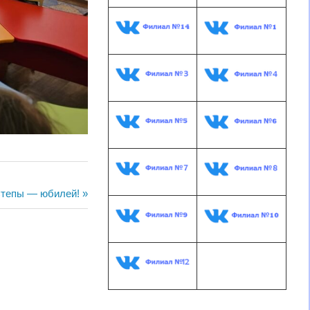
Степы — юбилей!