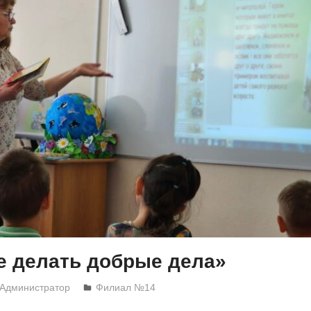
е делать добрые дела»
Администратор
Филиал №14