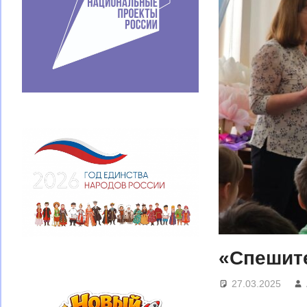
«Спешит
27.03.2025