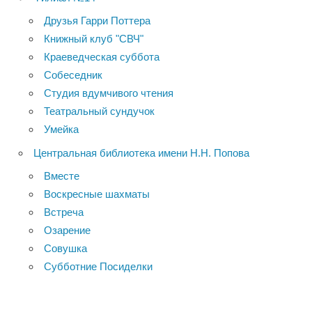
Друзья Гарри Поттера
Книжный клуб "СВЧ"
Краеведческая суббота
Собеседник
Студия вдумчивого чтения
Театральный сундучок
Умейка
Центральная библиотека имени Н.Н. Попова
Вместе
Воскресные шахматы
Встреча
Озарение
Совушка
Субботние Посиделки