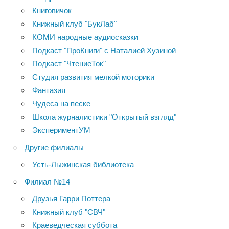
Книговичок
Книжный клуб "БукЛаб"
КОМИ народные аудиосказки
Подкаст "ПроКниги" с Наталией Хузиной
Подкаст "ЧтениеТок"
Студия развития мелкой моторики
Фантазия
Чудеса на песке
Школа журналистики "Открытый взгляд"
ЭкспериментУМ
Другие филиалы
Усть-Лыжинская библиотека
Филиал №14
Друзья Гарри Поттера
Книжный клуб "СВЧ"
Краеведческая суббота