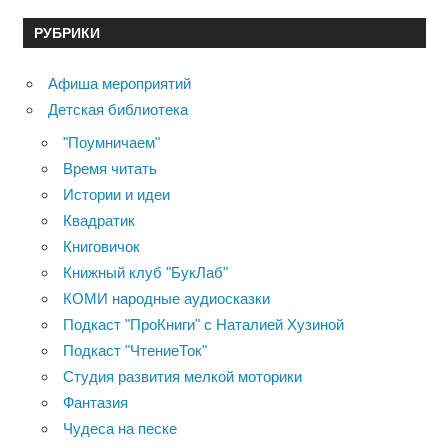
РУБРИКИ
Афиша мероприятий
Детская библиотека
"Поумничаем"
Время читать
Истории и идеи
Квадратик
Книговичок
Книжный клуб "БукЛаб"
КОМИ народные аудиосказки
Подкаст "ПроКниги" с Наталией Хузиной
Подкаст "ЧтениеТок"
Студия развития мелкой моторики
Фантазия
Чудеса на песке