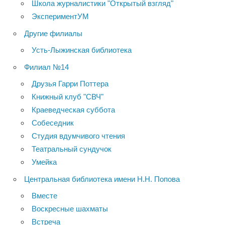
Школа журналистики "Открытый взгляд"
ЭкспериментУМ
Другие филиалы
Усть-Лыжинская библиотека
Филиал №14
Друзья Гарри Поттера
Книжный клуб "СВЧ"
Краеведческая суббота
Собеседник
Студия вдумчивого чтения
Театральный сундучок
Умейка
Центральная библиотека имени Н.Н. Попова
Вместе
Воскресные шахматы
Встреча