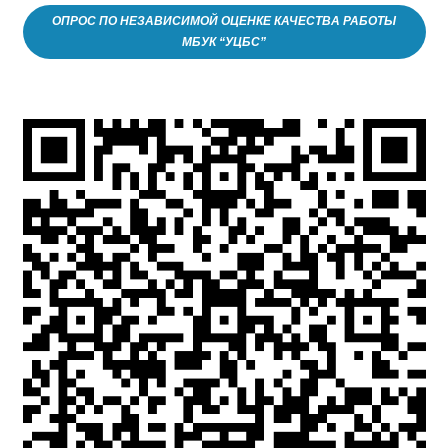
ОПРОС ПО НЕЗАВИСИМОЙ ОЦЕНКЕ КАЧЕСТВА РАБОТЫ
МБУК “УЦБС”