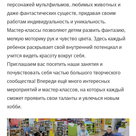
персонажей мультфильмов, любимых животных и
даже фантастических существ, придавая своим
работам индивидуальность и уникальность.
Мастер-классы позволяют детям развить фантазию,
мелкую моторику рук и чувство цвета. Здесь каждый
ребенок раскрывает свой внутренний потенциал и
учится видеть красоту вокруг себя.
Приглашаем вас посетить наши занятия и
почувствовать себя частью большого творческого
сообщества! Впереди ещё много интересных
мероприятий и мастер-классов, на которых каждый
сможет проявить свои таланты и увлечься новым
хобби.