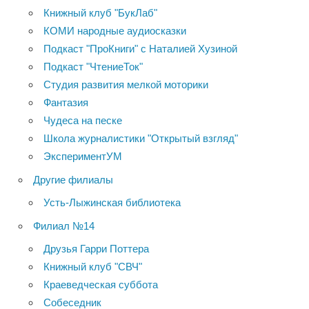
Книжный клуб "БукЛаб"
КОМИ народные аудиосказки
Подкаст "ПроКниги" с Наталией Хузиной
Подкаст "ЧтениеТок"
Студия развития мелкой моторики
Фантазия
Чудеса на песке
Школа журналистики "Открытый взгляд"
ЭкспериментУМ
Другие филиалы
Усть-Лыжинская библиотека
Филиал №14
Друзья Гарри Поттера
Книжный клуб "СВЧ"
Краеведческая суббота
Собеседник