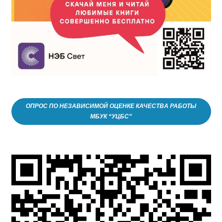
ОПРОС ПО НЕЗАВИСИМОЙ ОЦЕНКЕ КАЧЕСТВА РАБОТЫ
МБУК “УЦБС”