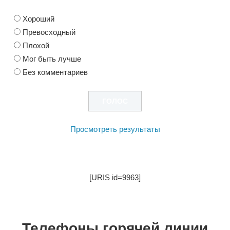
Хороший
Превосходный
Плохой
Мог быть лучше
Без комментариев
Просмотреть результаты
[URIS id=9963]
Телефоны горячей линии