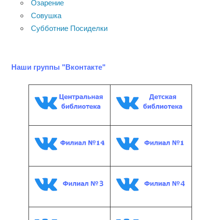
Озарение
Совушка
Субботние Посиделки
Наши группы "Вконтакте"