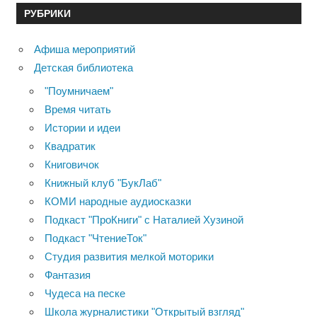
РУБРИКИ
Афиша мероприятий
Детская библиотека
"Поумничаем"
Время читать
Истории и идеи
Квадратик
Книговичок
Книжный клуб "БукЛаб"
КОМИ народные аудиосказки
Подкаст "ПроКниги" с Наталией Хузиной
Подкаст "ЧтениеТок"
Студия развития мелкой моторики
Фантазия
Чудеса на песке
Школа журналистики "Открытый взгляд"