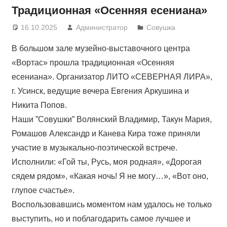
Традиционная «Осенняя есениана»
16.10.2025
Администратор
Совушка
В большом зале музейно-выставочного центра
«Вортас» прошла традиционная «Осенняя
есениана». Организатор ЛИТО «СЕВЕРНАЯ ЛИРА»,
г. Усинск, ведущие вечера Евгения Аркушина и
Никита Попов.
Наши ”Совушки” Волянский Владимир, Такун Мария,
Ромашов Александр и Канева Кира тоже приняли
участие в музыкально-поэтической встрече.
Исполнили: «Гой ты, Русь, моя родная», «Дорогая
сядем рядом», «Какая ночь! Я не могу…», «Вот оно,
глупое счастье».
Воспользовавшись моментом нам удалось не только
выступить, но и поблагодарить самое лучшее и