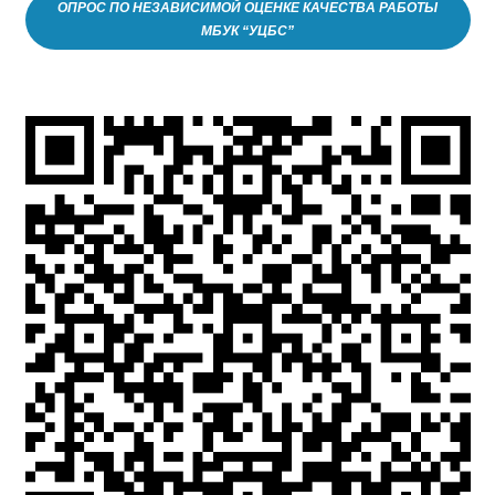
ОПРОС ПО НЕЗАВИСИМОЙ ОЦЕНКЕ КАЧЕСТВА РАБОТЫ
МБУК “УЦБС”