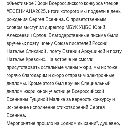
объективное Жюри Всероссийского конкурса чтецов
#ЕСЕНИАНА2025, итоги которого мы подвели в день
рождения Сергея Есенина. С приветственным
словом выступил директор МБУК УЦБС Юрий
Алексеевич Орлов. Благодарственные письма были
вручены: поэту, члену Союза писателей России
Наталье Стикиной , поэту Евгении Аркушиной и поэту
Наталье Кревских. На встрече не смогли
присутствовать остальные члены жюри, мы их тоже
горячо благодарим и скоро отправим электронные
дипломы. Кроме этого был вручен Специальный
диплом жюри юной участнице Всероссийской
Есенианы Гущиной Малике за верность конкурсу и
искреннее исполнение стихотворений Сергея
Есенина.
Мероприятие прошло на «одном дыхании”, душевно,