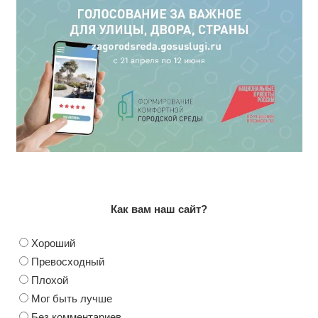
Как вам наш сайт?
Хороший
Превосходный
Плохой
Мог быть лучше
Без комментариев