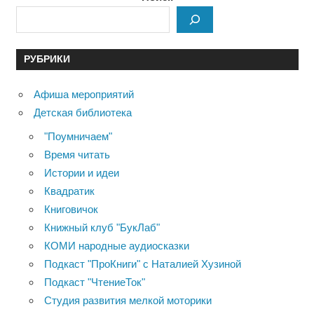
РУБРИКИ
Афиша мероприятий
Детская библиотека
"Поумничаем"
Время читать
Истории и идеи
Квадратик
Книговичок
Книжный клуб "БукЛаб"
КОМИ народные аудиосказки
Подкаст "ПроКниги" с Наталией Хузиной
Подкаст "ЧтениеТок"
Студия развития мелкой моторики