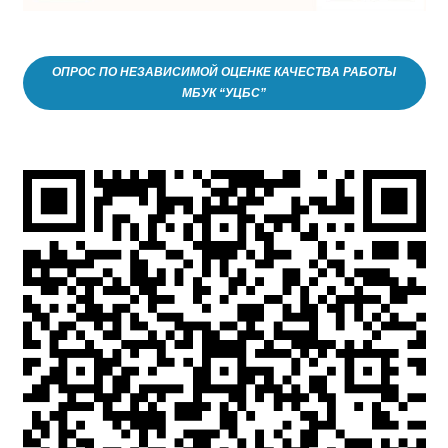
ОПРОС ПО НЕЗАВИСИМОЙ ОЦЕНКЕ КАЧЕСТВА РАБОТЫ
МБУК “УЦБС”