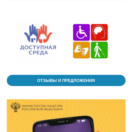
ОТЗЫВЫ И ПРЕДЛОЖЕНИЯ