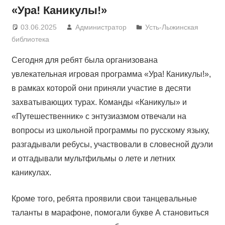
«Ура! Каникулы!»
03.06.2025
Администратор
Усть-Лыжинская
библиотека
Сегодня для ребят была организована
увлекательная игровая программа «Ура! Каникулы!»,
в рамках которой они приняли участие в десяти
захватывающих турах. Команды «Каникулы» и
«Путешественник» с энтузиазмом отвечали на
вопросы из школьной программы по русскому языку,
разгадывали ребусы, участвовали в словесной дуэли
и отгадывали мультфильмы о лете и летних
каникулах.
Кроме того, ребята проявили свои танцевальные
таланты в марафоне, помогали букве А становиться