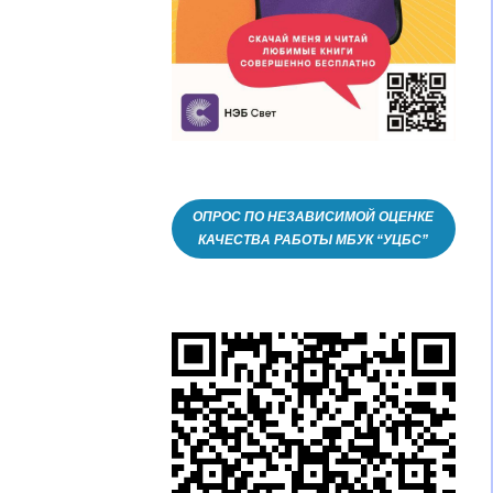
ОПРОС ПО НЕЗАВИСИМОЙ ОЦЕНКЕ
КАЧЕСТВА РАБОТЫ МБУК “УЦБС”