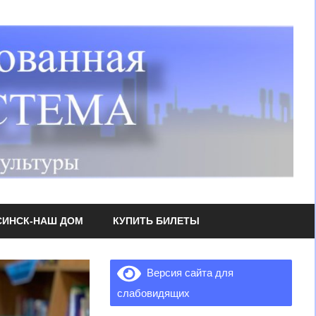
СИНСК-НАШ ДОМ
КУПИТЬ БИЛЕТЫ
Версия сайта для
слабовидящих