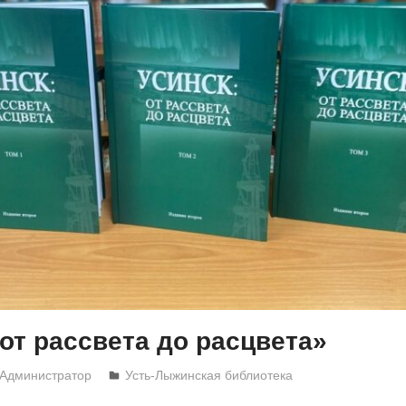
 от рассвета до расцвета»
Администратор
Усть-Лыжинская библиотека