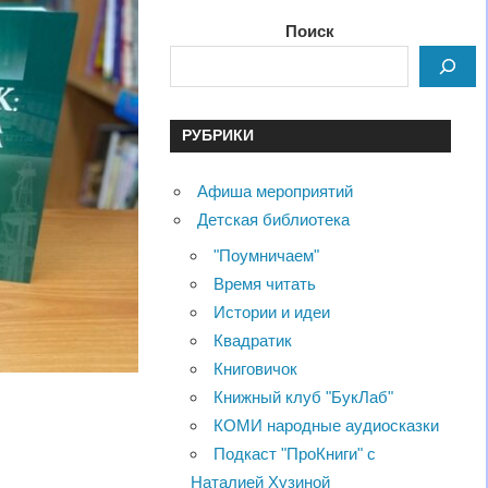
Поиск
РУБРИКИ
Афиша мероприятий
Детская библиотека
"Поумничаем"
Время читать
Истории и идеи
Квадратик
Книговичок
Книжный клуб "БукЛаб"
КОМИ народные аудиосказки
Подкаст "ПроКниги" с
Наталией Хузиной