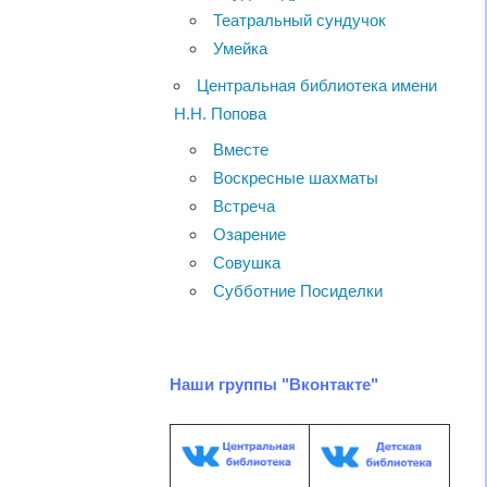
Театральный сундучок
Умейка
Центральная библиотека имени
Н.Н. Попова
Вместе
Воскресные шахматы
Встреча
Озарение
Совушка
Субботние Посиделки
Наши группы "Вконтакте"