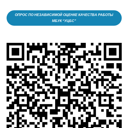
ОПРОС ПО НЕЗАВИСИМОЙ ОЦЕНКЕ КАЧЕСТВА РАБОТЫ
МБУК “УЦБС”