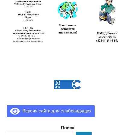
Версия сайта для слабовидящих
Поиск