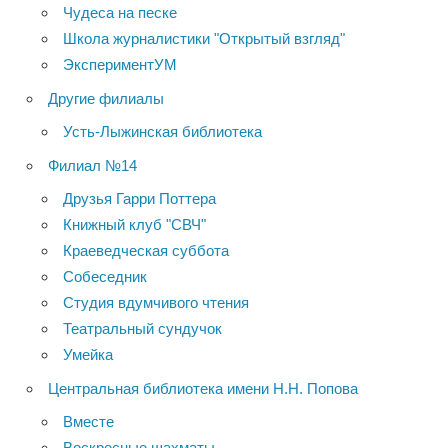
Чудеса на песке
Школа журналистики "Открытый взгляд"
ЭкспериментУМ
Другие филиалы
Усть-Лыжинская библиотека
Филиал №14
Друзья Гарри Поттера
Книжный клуб "СВЧ"
Краеведческая суббота
Собеседник
Студия вдумчивого чтения
Театральный сундучок
Умейка
Центральная библиотека имени Н.Н. Попова
Вместе
Воскресные шахматы