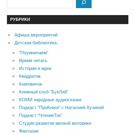
РУБРИКИ
Афиша мероприятий
Детская библиотека
"Поумничаем"
Время читать
Истории и идеи
Квадратик
Книговичок
Книжный клуб "БукЛаб"
КОМИ народные аудиосказки
Подкаст "ПроКниги" с Наталией Хузиной
Подкаст "ЧтениеТок"
Студия развития мелкой моторики
Фантазия