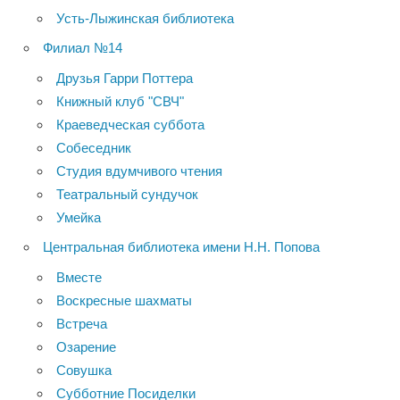
Усть-Лыжинская библиотека
Филиал №14
Друзья Гарри Поттера
Книжный клуб "СВЧ"
Краеведческая суббота
Собеседник
Студия вдумчивого чтения
Театральный сундучок
Умейка
Центральная библиотека имени Н.Н. Попова
Вместе
Воскресные шахматы
Встреча
Озарение
Совушка
Субботние Посиделки