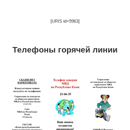
[URIS id=9963]
Телефоны горячей линии