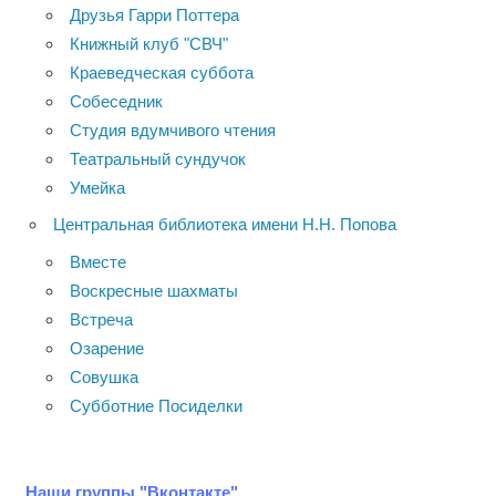
Друзья Гарри Поттера
Книжный клуб "СВЧ"
Краеведческая суббота
Собеседник
Студия вдумчивого чтения
Театральный сундучок
Умейка
Центральная библиотека имени Н.Н. Попова
Вместе
Воскресные шахматы
Встреча
Озарение
Совушка
Субботние Посиделки
Наши группы "Вконтакте"