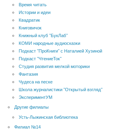
Время читать
Истории и идеи
Квадратик
Книговичок
Книжный клуб "БукЛаб"
КОМИ народные аудиосказки
Подкаст "ПроКниги" с Наталией Хузиной
Подкаст "ЧтениеТок"
Студия развития мелкой моторики
Фантазия
Чудеса на песке
Школа журналистики "Открытый взгляд"
ЭкспериментУМ
Другие филиалы
Усть-Лыжинская библиотека
Филиал №14