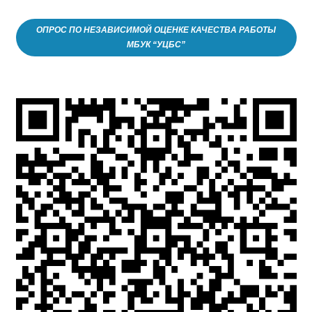
ОПРОС ПО НЕЗАВИСИМОЙ ОЦЕНКЕ КАЧЕСТВА РАБОТЫ
МБУК “УЦБС”