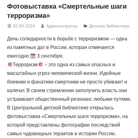
Фотовыставка «Смертельные шаги
терроризма»
02.09.2024
Администратор
Детская библиотека
День солидарности в борьбе с терроризмом — одна
из памятных дат в России, которая отмечается
ежегодно
3 сентября.
Терроризм
– это одна из самых опасных и
масштабных угроз человеческой жизни. Идейные
боевики и фанатики-смертники не просто убивают и
калечат. В своем стремлении заполучить власть они
устраивают общественный резонанс любыми путями.
В Центральной детской библиотеке открылась
фотовыставка «Смертельные шаги терроризма», на
которой представлены фотографии последствий
самых чудовищных терактов в истории России.