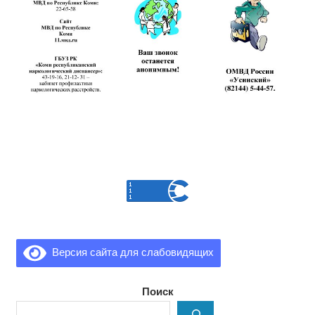
Версия сайта для слабовидящих
Поиск