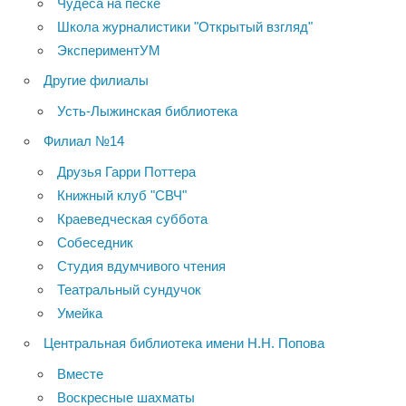
Чудеса на песке
Школа журналистики "Открытый взгляд"
ЭкспериментУМ
Другие филиалы
Усть-Лыжинская библиотека
Филиал №14
Друзья Гарри Поттера
Книжный клуб "СВЧ"
Краеведческая суббота
Собеседник
Студия вдумчивого чтения
Театральный сундучок
Умейка
Центральная библиотека имени Н.Н. Попова
Вместе
Воскресные шахматы