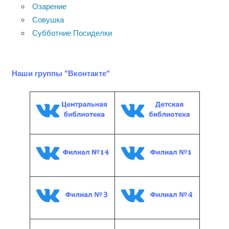
Озарение
Совушка
Субботние Посиделки
Наши группы "Вконтакте"