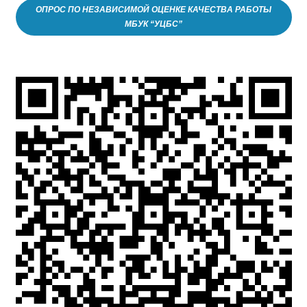
ОПРОС ПО НЕЗАВИСИМОЙ ОЦЕНКЕ КАЧЕСТВА РАБОТЫ
МБУК “УЦБС”