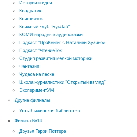
Истории и идеи
Квадратик
Книговичок
Книжный клуб "БукЛаб"
КОМИ народные аудиосказки
Подкаст "ПроКниги" с Наталией Хузиной
Подкаст "ЧтениеТок"
Студия развития мелкой моторики
Фантазия
Чудеса на песке
Школа журналистики "Открытый взгляд"
ЭкспериментУМ
Другие филиалы
Усть-Лыжинская библиотека
Филиал №14
Друзья Гарри Поттера