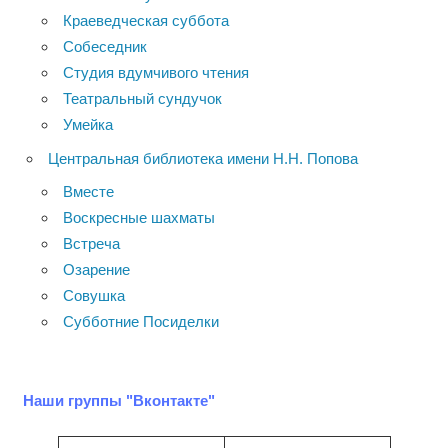
Краеведческая суббота
Собеседник
Студия вдумчивого чтения
Театральный сундучок
Умейка
Центральная библиотека имени Н.Н. Попова
Вместе
Воскресные шахматы
Встреча
Озарение
Совушка
Субботние Посиделки
Наши группы "Вконтакте"