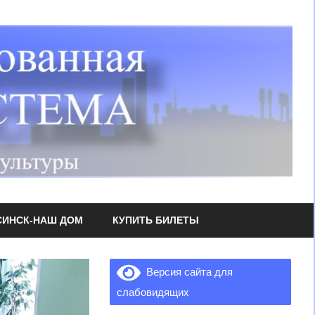
СИНСК-НАШ ДОМ
КУПИТЬ БИЛЕТЫ
Версия сайта для
слабовидящих