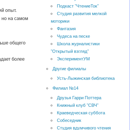
Подкаст "ЧтениеТок"
й опыт.
Студия развития мелкой
, но на самом
моторики
Фантазия
Чудеса на песке
еньше общего
Школа журналистики
"Открытый взгляд"
ЭкспериментУМ
адает более
Другие филиалы
Усть-Лыжинская библиотека
Филиал №14
Друзья Гарри Поттера
Книжный клуб "СВЧ"
Краеведческая суббота
Собеседник
Студия вдумчивого чтения