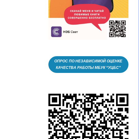
ОПРОС ПО НЕЗАВИСИМОЙ ОЦЕНКЕ
КАЧЕСТВА РАБОТЫ МБУК “УЦБС”