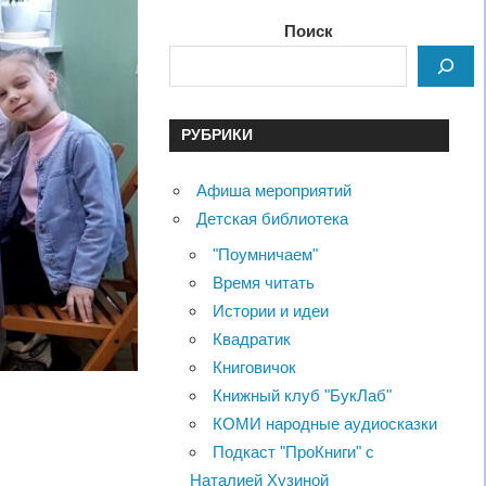
Поиск
РУБРИКИ
Афиша мероприятий
Детская библиотека
"Поумничаем"
Время читать
Истории и идеи
Квадратик
Книговичок
Книжный клуб "БукЛаб"
КОМИ народные аудиосказки
Подкаст "ПроКниги" с
Наталией Хузиной