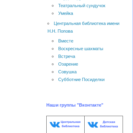
Театральный сундучок
Умейка
Центральная библиотека имени
Н.Н. Попова
Вместе
Воскресные шахматы
Встреча
Озарение
Совушка
Субботние Посиделки
Наши группы "Вконтакте"