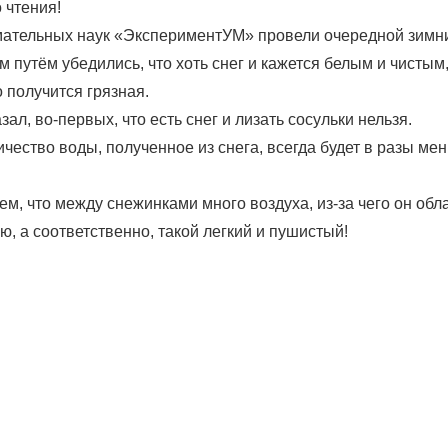
 чтения!
ательных наук «ЭкспериментУМ» провели очередной зимни
путём убедились, что хоть снег и кажется белым и чистым
о получится грязная.
зал, во-первых, что есть снег и лизать сосульки нельзя.
чество воды, полученное из снега, всегда будет в разы м
ем, что между снежинками много воздуха, из-за чего он обл
ю, а соответственно, такой легкий и пушистый!