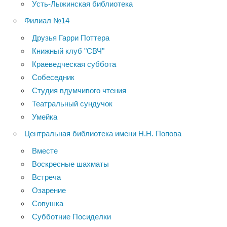
Усть-Лыжинская библиотека
Филиал №14
Друзья Гарри Поттера
Книжный клуб "СВЧ"
Краеведческая суббота
Собеседник
Студия вдумчивого чтения
Театральный сундучок
Умейка
Центральная библиотека имени Н.Н. Попова
Вместе
Воскресные шахматы
Встреча
Озарение
Совушка
Субботние Посиделки