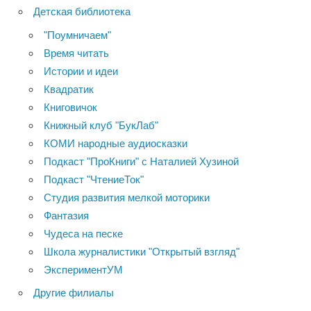
Детская библиотека
"Поумничаем"
Время читать
Истории и идеи
Квадратик
Книговичок
Книжный клуб "БукЛаб"
КОМИ народные аудиосказки
Подкаст "ПроКниги" с Наталией Хузиной
Подкаст "ЧтениеТок"
Студия развития мелкой моторики
Фантазия
Чудеса на песке
Школа журналистики "Открытый взгляд"
ЭкспериментУМ
Другие филиалы