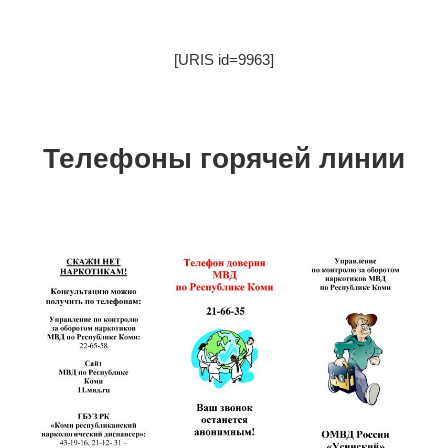
[URIS id=9963]
Телефоны горячей линии